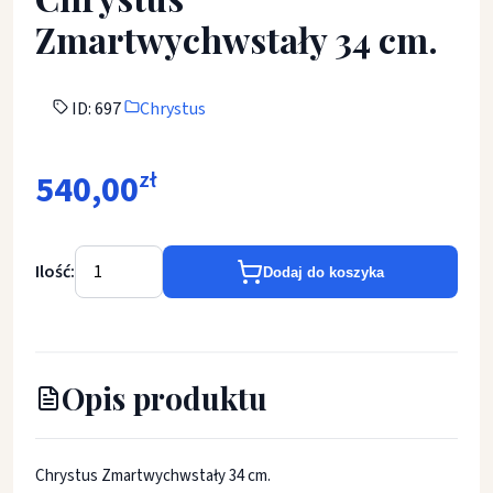
Zmartwychwstały 34 cm.
ID: 697
Chrystus
540,00
zł
Ilość:
Dodaj do koszyka
Opis produktu
Chrystus Zmartwychwstały 34 cm.