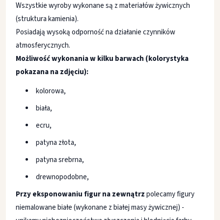
Wszystkie wyroby wykonane są z materiałów żywicznych
(struktura kamienia).
Posiadają wysoką odporność na działanie czynników
atmosferycznych.
Możliwość wykonania w kilku barwach (kolorystyka
pokazana na zdjęciu):
kolorowa,
biała,
ecru,
patyna złota,
patyna srebrna,
drewnopodobne,
Przy eksponowaniu figur na zewnątrz
polecamy figury
niemalowane białe (wykonane z białej masy żywicznej) -