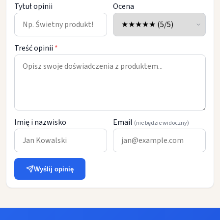
Tytuł opinii
Ocena
Treść opinii
*
Imię i nazwisko
Email
(nie będzie widoczny)
Wyślij opinię