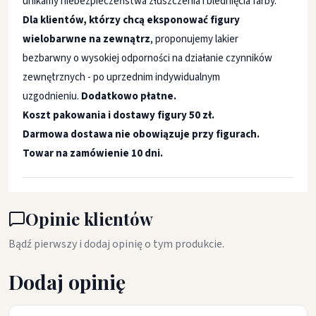
unikamy niebezpieczeństwa złuszczenia i blednięcia farby.
Dla klientów, którzy chcą eksponować figury
wielobarwne na zewnątrz
, proponujemy lakier
bezbarwny o wysokiej odporności na działanie czynników
zewnętrznych - po uprzednim indywidualnym
uzgodnieniu.
Dodatkowo płatne.
Koszt pakowania i dostawy figury 50 zł.
Darmowa dostawa nie obowiązuje przy figurach.
Towar na zamówienie 10 dni.
Opinie klientów
Bądź pierwszy i dodaj opinię o tym produkcie.
Dodaj opinię