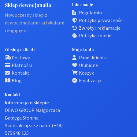
Sklep dewocjonalia
Informacje
Regulamin
Nowoczesny sklep z
Polityka prywatności
dewocjonaliami i artykułami
Zwroty i reklamacje
religijnymi.
Polityka cookie
Obsługa klienta
Moje konto
Dostawa
Panel klienta
Płatności
Ulubione
Kontakt
Koszyk
Blog
Finalizacja
Kontakt
Informacja o sklepie
DEWO GROUP Małgorzata
Bałdyga Słonina
Skontaktuj się z nami:
(+48)
575 948 125