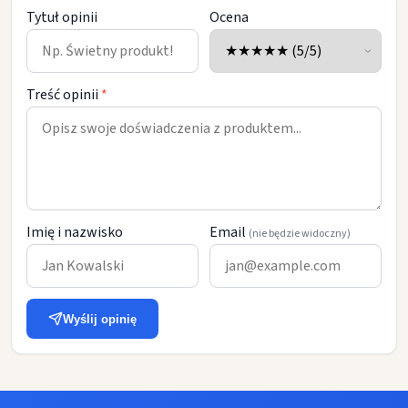
Tytuł opinii
Ocena
Treść opinii
*
Imię i nazwisko
Email
(nie będzie widoczny)
Wyślij opinię