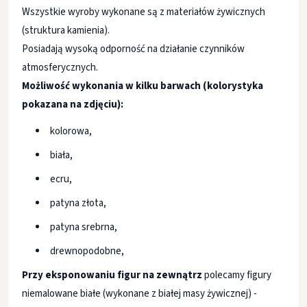
Wszystkie wyroby wykonane są z materiałów żywicznych
(struktura kamienia).
Posiadają wysoką odporność na działanie czynników
atmosferycznych.
Możliwość wykonania w kilku barwach (kolorystyka
pokazana na zdjęciu):
kolorowa,
biała,
ecru,
patyna złota,
patyna srebrna,
drewnopodobne,
Przy eksponowaniu figur na zewnątrz
polecamy figury
niemalowane białe (wykonane z białej masy żywicznej) -