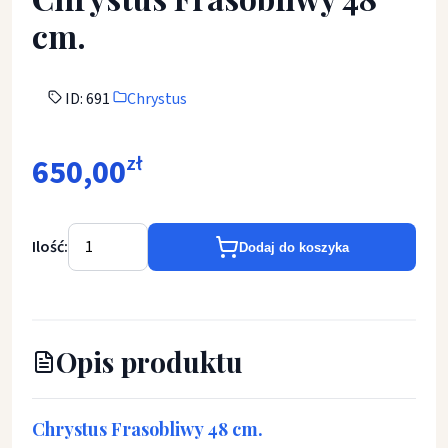
cm.
ID: 691
Chrystus
650,00
zł
Ilość:
Dodaj do koszyka
Opis produktu
Chrystus Frasobliwy 48 cm.