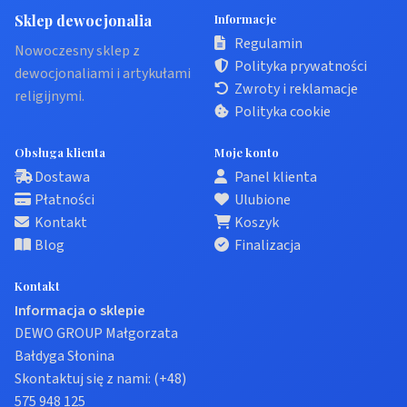
Sklep dewocjonalia
Informacje
Regulamin
Nowoczesny sklep z
Polityka prywatności
dewocjonaliami i artykułami
Zwroty i reklamacje
religijnymi.
Polityka cookie
Obsługa klienta
Moje konto
Dostawa
Panel klienta
Płatności
Ulubione
Kontakt
Koszyk
Blog
Finalizacja
Kontakt
Informacja o sklepie
DEWO GROUP Małgorzata
Bałdyga Słonina
Skontaktuj się z nami:
(+48)
575 948 125