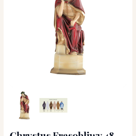
Chrystus Frasobliwy 48 cm. - Chrystus - Chrystus Frasobliwy 
Chrystus Frasobliwy 48