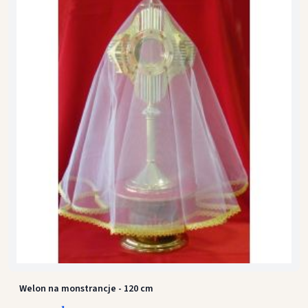
Welon na monstrancje - 120 cm