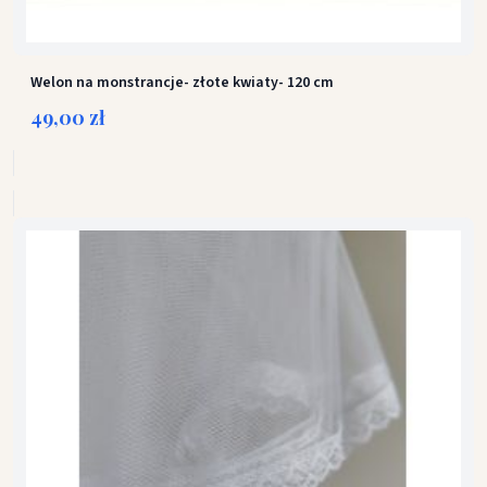
Welon na monstrancje- złote kwiaty- 120 cm
49,00 zł