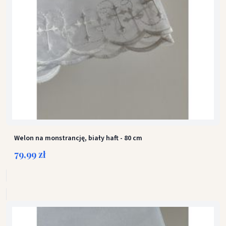
Welon na monstrancję, biały haft - 80 cm
79,99 zł