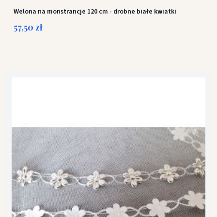
Welona na monstrancje 120 cm - drobne białe kwiatki
57,50 zł