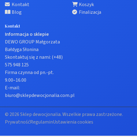
Kontakt
Koszyk
Blog
Finalizacja
Kontakt
Informacja o sklepie
DEWO GROUP Małgorzata
Bałdyga Słonina
Skontaktuj się z nami:
(+48)
575 948 125
Firma czynna od pn.-pt.
9.00–16.00
E-mail:
biuro@sklepdewocjonalia.com.pl
© 2026 Sklep dewocjonalia. Wszelkie prawa zastrzeżone.
Prywatność
Regulamin
Ustawienia cookies