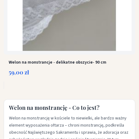
Welon na monstrancje - delikatne obszycie- 90 cm
59,00 zł
Welon na monstrancję - Co to jest?
Welon na monstrancję w kościele to niewielki, ale bardzo ważny
element wyposażenia ołtarza – chroni monstrancję, podkreśla
obecność Najświętszego Sakramentu i sprawia, że adoracja oraz