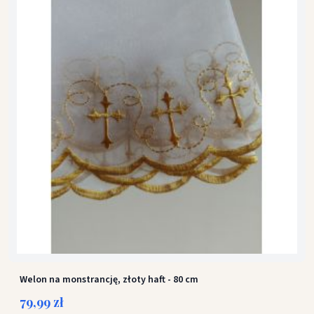
Welon na monstrancję, złoty haft - 80 cm
79,99 zł