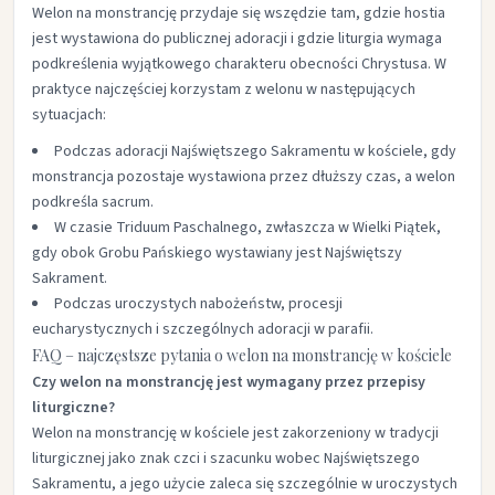
Welon na monstrancję przydaje się wszędzie tam, gdzie hostia
jest wystawiona do publicznej adoracji i gdzie liturgia wymaga
podkreślenia wyjątkowego charakteru obecności Chrystusa. W
praktyce najczęściej korzystam z welonu w następujących
sytuacjach:​
Podczas adoracji Najświętszego Sakramentu w kościele, gdy
monstrancja pozostaje wystawiona przez dłuższy czas, a welon
podkreśla sacrum.​
W czasie Triduum Paschalnego, zwłaszcza w Wielki Piątek,
gdy obok Grobu Pańskiego wystawiany jest Najświętszy
Sakrament.​
Podczas uroczystych nabożeństw, procesji
eucharystycznych i szczególnych adoracji w parafii.​
FAQ – najczęstsze pytania o welon na monstrancję w kościele
Czy welon na monstrancję jest wymagany przez przepisy
liturgiczne?
Welon na monstrancję w kościele jest zakorzeniony w tradycji
liturgicznej jako znak czci i szacunku wobec Najświętszego
Sakramentu, a jego użycie zaleca się szczególnie w uroczystych