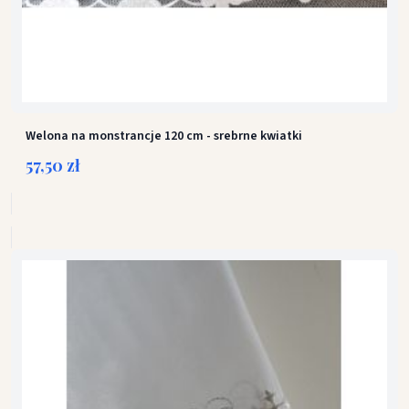
Welona na monstrancje 120 cm - srebrne kwiatki
57,50 zł