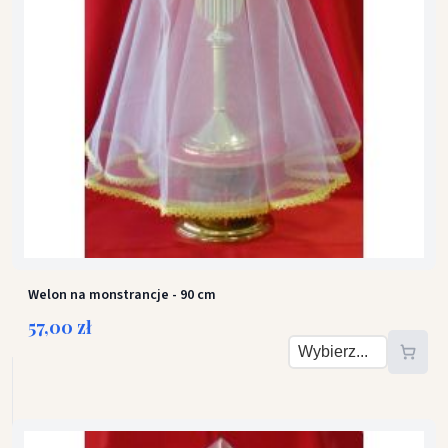
Welon na monstrancje - 90 cm
57,00 zł