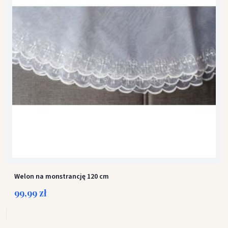
Welon na monstrancję 120 cm
99,99 zł