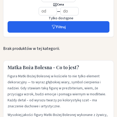
Cena
—
Tylko dostępne
Filtruj
Brak produktów w tej kategorii.
Matka Boża Bolesna - Co to jest?
Figura Matki Bożej Bolesnej w kościele to nie tylko element
dekoracyjny — to wyraz głębokiej wiary, symbol cierpienia i
nadziei. Gdy stawiam taką figurę w prezbiterium, wiem, że
przyciąga wzrok, budzi emocje i pomaga wiernym w modlitwie.
Każdy detal – od wyrazu twarzy po kolorystykę szat – ma
znaczenie duchowe i artystyczne.
Wysokiej jakości figury Matki Bożej Bolesnej wykonane z żywicy,