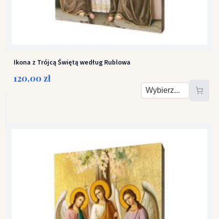
Ikona z Trójcą Świętą według Rublowa
120,00 zł