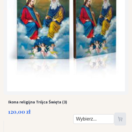
Ikona religijna Trójca Święta (3)
120,00 zł