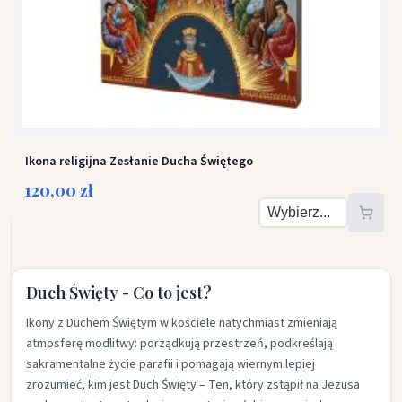
Ikona religijna Zesłanie Ducha Świętego
120,00 zł
Duch Święty - Co to jest?
Ikony z Duchem Świętym w kościele natychmiast zmieniają
atmosferę modlitwy: porządkują przestrzeń, podkreślają
sakramentalne życie parafii i pomagają wiernym lepiej
zrozumieć, kim jest Duch Święty – Ten, który zstąpił na Jezusa