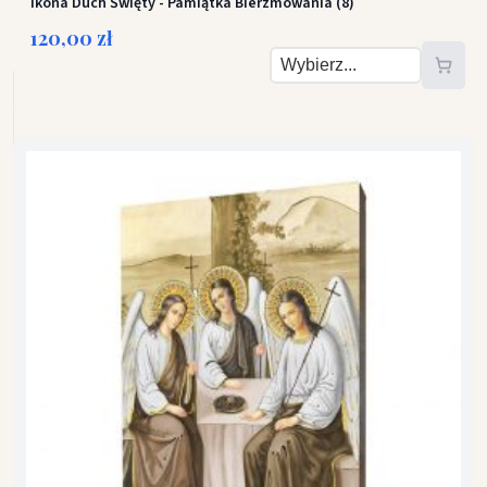
Ikona Duch Święty - Pamiątka Bierzmowania (8)
120,00 zł