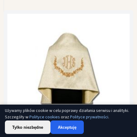
Używamy plików cookie w celu poprawy działania serwisu i analityki.
Szczegóły w
Polityce cookies
oraz
Polityce prywatności
.
Tylko niezbędne
Akceptuję