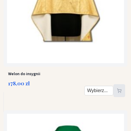
Welon do insygnii
178,00 zł