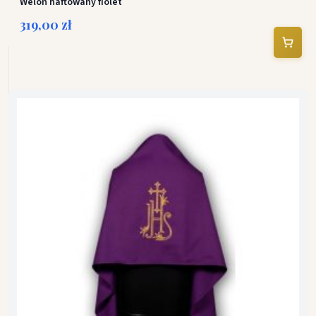
Welon haftowany fiolet
319,00 zł