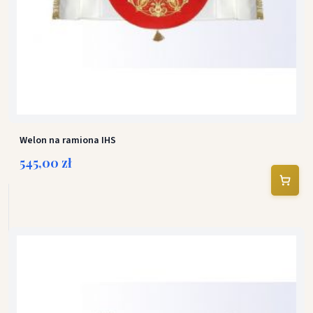
Welon na ramiona IHS
545,00 zł