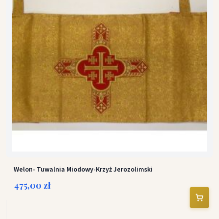
Welon- Tuwalnia Miodowy-Krzyż Jerozolimski
475,00 zł