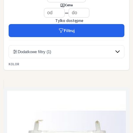
Cena
—
Tylko dostępne
Filtruj
Dodatkowe filtry (1)
KOLOR
złoty
czerwony