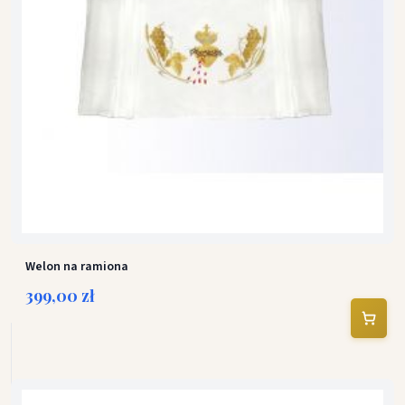
Welon na ramiona
399,00 zł