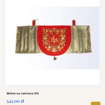
Welon na ramiona IHS
545,00 zł