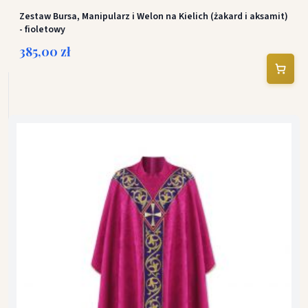
Zestaw Bursa, Manipularz i Welon na Kielich (żakard i aksamit)
- fioletowy
385,00 zł