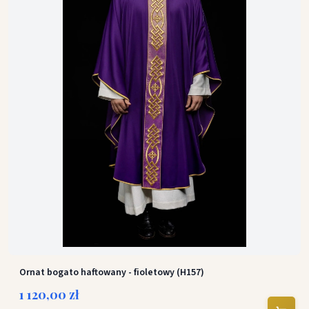
Ornat bogato haftowany - fioletowy (H157)
1 120,00 zł