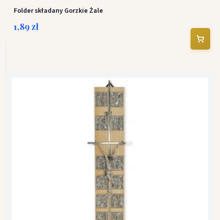
Folder składany Gorzkie Żale
1,89 zł