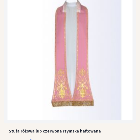
Stuła różowa lub czerwona rzymska haftowana