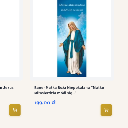
em Jezus
Baner Matka Boża Niepokalana "Matko
Miłosierdzia módl się .."
199,00 zł