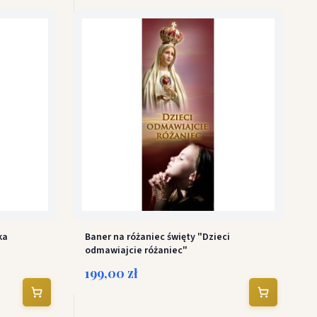
ka
Baner na różaniec święty "Dzieci
odmawiajcie różaniec"
199,00 zł