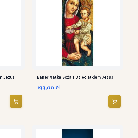
em Jezus
Baner Matka Boża z Dzieciątkiem Jezus
199,00 zł