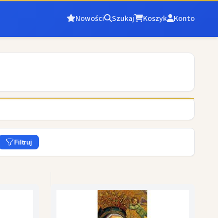
Nowości
Szukaj
Koszyk
Konto
Filtruj