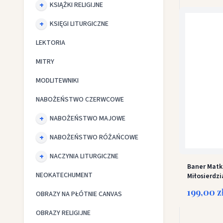
KSIĄŻKI RELIGIJNE
KSIĘGI LITURGICZNE
LEKTORIA
MITRY
MODLITEWNIKI
NABOŻEŃSTWO CZERWCOWE
NABOŻEŃSTWO MAJOWE
NABOŻEŃSTWO RÓŻAŃCOWE
NACZYNIA LITURGICZNE
Baner Matk
NEOKATECHUMENT
Miłosierdzi
199,00 z
OBRAZY NA PŁÓTNIE CANVAS
OBRAZY RELIGIJNE