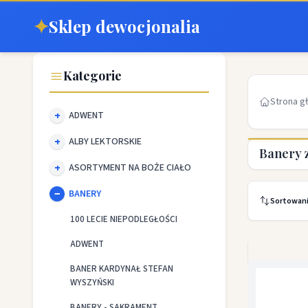
✦
Sklep dewocjonalia
Kategorie
Strona g
ADWENT
ALBY LEKTORSKIE
Banery 
ASORTYMENT NA BOŻE CIAŁO
BANERY
Sortowan
100 LECIE NIEPODLEGŁOŚCI
ADWENT
BANER KARDYNAŁ STEFAN
WYSZYŃSKI
BANERY - SAKRAMENT