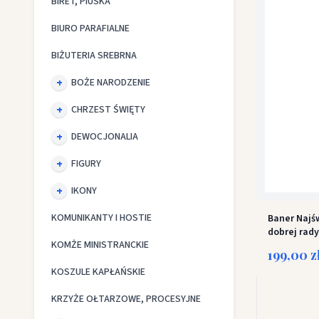
BIRET, PIUSKA
BIURO PARAFIALNE
BIŻUTERIA SREBRNA
BOŻE NARODZENIE
CHRZEST ŚWIĘTY
DEWOCJONALIA
FIGURY
IKONY
KOMUNIKANTY I HOSTIE
Baner Najś
dobrej rady
KOMŻE MINISTRANCKIE
199,00 z
KOSZULE KAPŁAŃSKIE
KRZYŻE OŁTARZOWE, PROCESYJNE