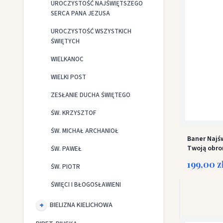
UROCZYSTOŚĆ NAJŚWIĘTSZEGO
SERCA PANA JEZUSA
UROCZYSTOŚĆ WSZYSTKICH
ŚWIĘTYCH
WIELKANOC
WIELKI POST
ZESŁANIE DUCHA ŚWIĘTEGO
ŚW. KRZYSZTOF
ŚW. MICHAŁ ARCHANIOŁ
Baner Najś
Twoją obro
ŚW. PAWEŁ
199,00 z
ŚW. PIOTR
ŚWIĘCI I BŁOGOSŁAWIENI
BIELIZNA KIELICHOWA