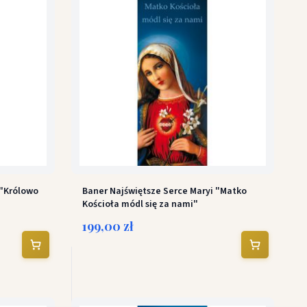
 "Królowo
Baner Najświętsze Serce Maryi "Matko
Kościoła módl się za nami"
199,00 zł