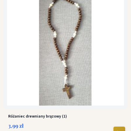
Różaniec drewniany brązowy (1)
3,99 zł