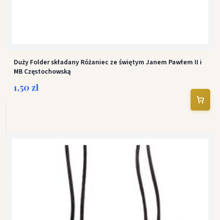
Duży Folder składany Różaniec ze świętym Janem Pawłem II i
MB Częstochowską
1,50 zł