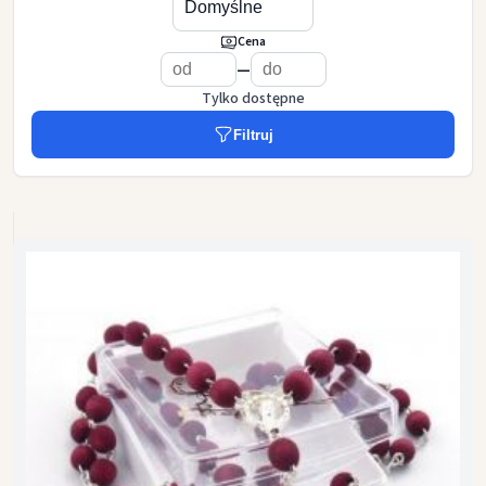
Cena
—
Tylko dostępne
Filtruj