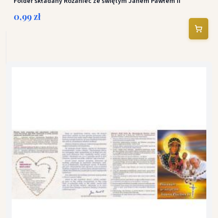
Folder składany Różaniec ze świętym Janem Pawłem II
0,99 zł