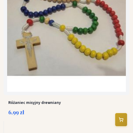
Różaniec misyjny drewniany
6,99 zł