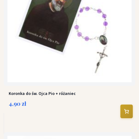
Koronka do św. Ojca Pio + różaniec
4,90 zł