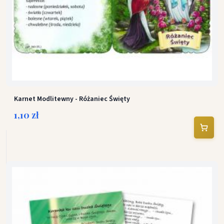
Karnet Modlitewny - Różaniec Święty
1,10 zł