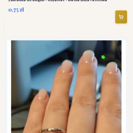
Zakładka do książki - Różaniec - Matka Boża Fatimska
0,75 zł