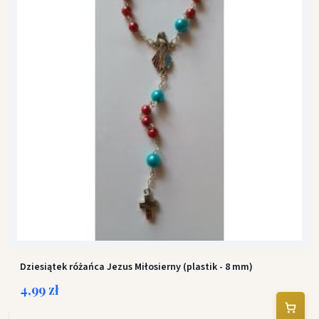
Dziesiątek różańca Jezus Miłosierny (plastik - 8 mm)
4,99 zł