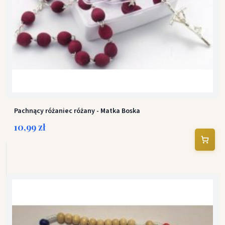
Pachnący różaniec różany - Matka Boska
10,99 zł