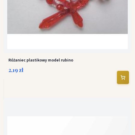
Różaniec plastikowy model rubino
2,19 zł