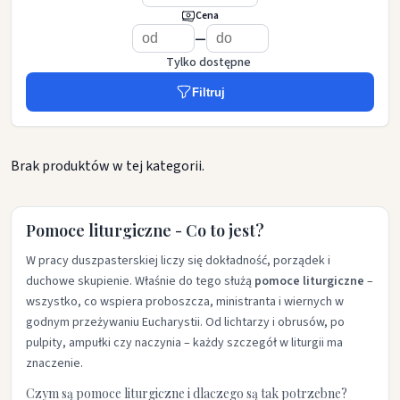
Cena
—
Tylko dostępne
Filtruj
Brak produktów w tej kategorii.
Pomoce liturgiczne - Co to jest?
W pracy duszpasterskiej liczy się dokładność, porządek i
duchowe skupienie. Właśnie do tego służą
pomoce liturgiczne
–
wszystko, co wspiera proboszcza, ministranta i wiernych w
godnym przeżywaniu Eucharystii. Od lichtarzy i obrusów, po
pulpity, ampułki czy naczynia – każdy szczegół w liturgii ma
znaczenie.
Czym są pomoce liturgiczne i dlaczego są tak potrzebne?