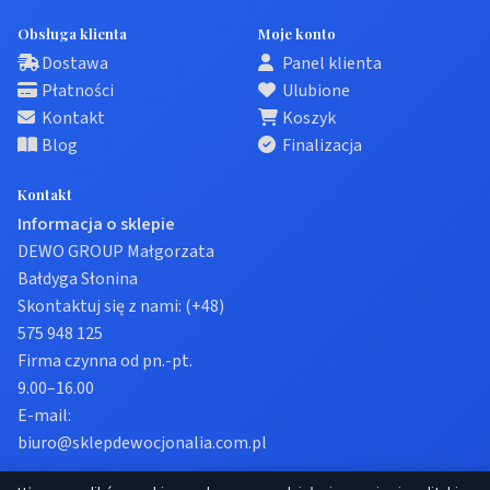
Obsługa klienta
Moje konto
Dostawa
Panel klienta
Płatności
Ulubione
Kontakt
Koszyk
Blog
Finalizacja
Kontakt
Informacja o sklepie
DEWO GROUP Małgorzata
Bałdyga Słonina
Skontaktuj się z nami:
(+48)
575 948 125
Firma czynna od pn.-pt.
9.00–16.00
E-mail:
biuro@sklepdewocjonalia.com.pl