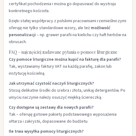
certyfikat pochodzenia i można go dopasować do wystroju
konkretnego kościoła.
Dzięki stałej współpracy z polskimi pracowniami rzemieślniczymi
oferuję nie tylko standardowe wzory, ale też
możliwość
personalizacji
– np. grawer parafii na kielichu czy haft herbów na
obrusach.
FAQ – najczęściej zadawane pytania o pomoce liturgiczne
Czy pomoce liturgiczne można kupić na fakturę dla parafii?
Tak, wystawiamy faktury VAT na każdą parafię, zakon lub
instytucję kościelną.
Jak utrzymać czystość naczyń liturgicznych?
Stosuj delikatne środki do srebra i złota, unikaj detergentów. Po
umyciu naczynie należy osuszyć miękką ściereczką.
Czy dostępne są zestawy dla nowych parafii?
Tak – oferuję gotowe pakiety podstawowego wyposażenia
ołtarza i zakrystii, dopasowane do budżetu.
Ile trwa wysyłka pomocy liturgicznych?