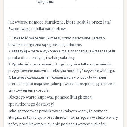
wnętrznie
Jak wybrać pomoce liturgiczne, które posłużą przez lata?
Zwróć uwagę na kilka parametrów:
Trwałość materiału
– metal, szkło hartowane, jedwab i
bawełna liturgiczna są najbardziej odporne.
Estetykę
– detale wykonania mają znaczenie, zwłaszcza jeśli
parafia dba o tradycję i sztukę sakralną.
Zgodność z przepisami liturgicznymi
– tylko odpowiednio
przygotowane naczynia i tekstylia mogą być używane w liturgii.
Łatwość czyszczenia i konserwacji
– produkty w mojej
ofercie często mają specjalne powłoki zabezpieczające przed
zmatowieniem i korozją.
Dlaczego warto kupować pomoce liturgiczne u
sprawdzonego dostawcy?
Jako sprzedawca produktów sakralnych wiem, że pomoce
liturgiczne to nie tylko przedmioty – to narzędzia w służbie wiary.
Każdy produkt w moim sklepie posiada gwarancję jakości,