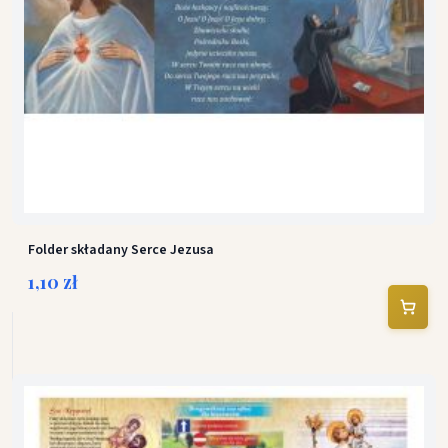
Folder składany Serce Jezusa
1,10 zł