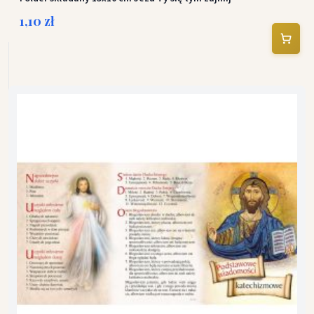
1,10 zł