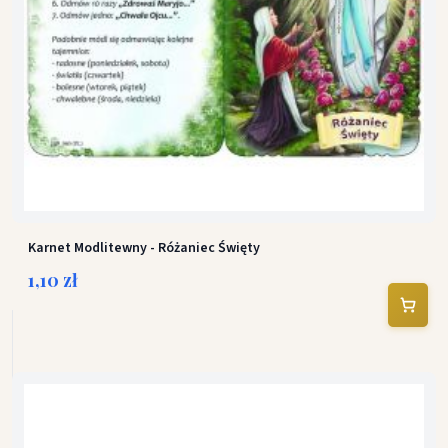
Karnet Modlitewny - Różaniec Święty
1,10 zł