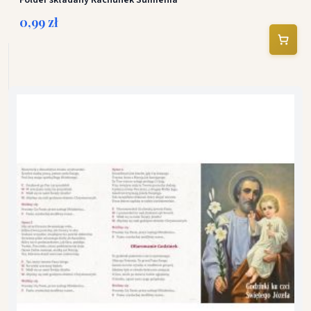
Folder składany Rachunek Sumienia
0,99 zł