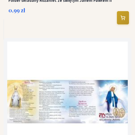
Folder składany Różaniec ze świętym Janem Pawłem II
0,99 zł