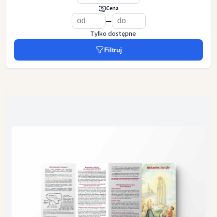
Cena
—
Tylko dostępne
Filtruj