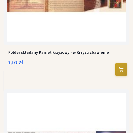
Folder składany Karnet krzyżowy - w Krzyżu zbawienie
1,10 zł