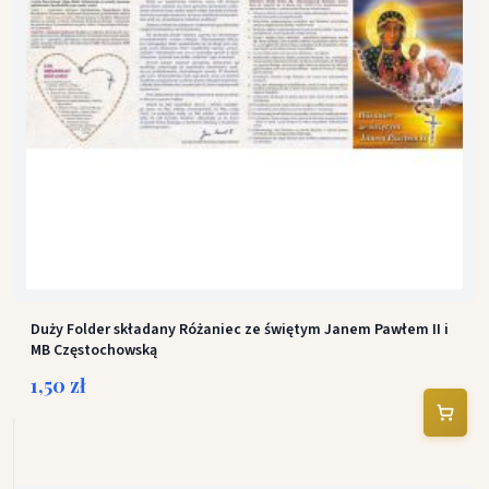
Duży Folder składany Różaniec ze świętym Janem Pawłem II i
MB Częstochowską
1,50 zł