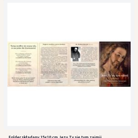
Folder składany 15x10 cm Jezu Ty się tym zajmij