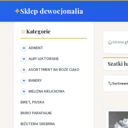
✦
Sklep dewocjonalia
Kategorie
Strona g
ADWENT
ALBY LEKTORSKIE
Szatki 
ASORTYMENT NA BOŻE CIAŁO
BANERY
Sortowan
BIELIZNA KIELICHOWA
BIRET, PIUSKA
BIURO PARAFIALNE
BIŻUTERIA SREBRNA