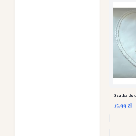
Szatka do c
15,99 zł