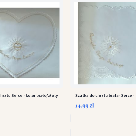
hrztu Serce - kolor biało/złoty
Szatka do chrztu biała- Serce -
14,99 zł