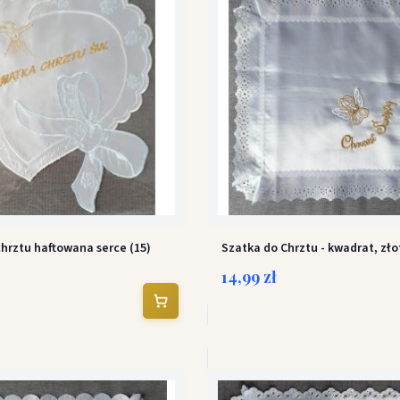
hrztu haftowana serce (15)
Szatka do Chrztu - kwadrat, zło
14,99 zł