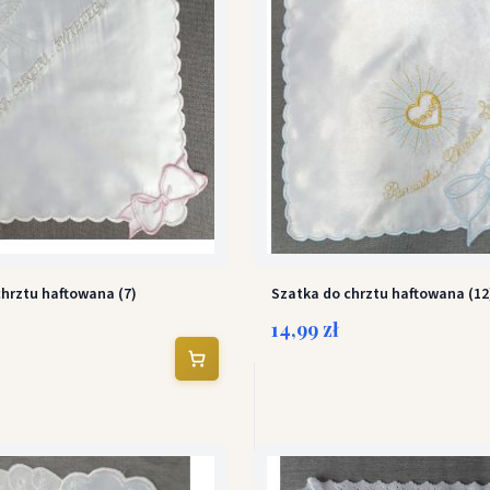
chrztu haftowana (7)
Szatka do chrztu haftowana (12
14,99 zł