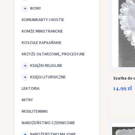
IKONY
KOMUNIKANTY I HOSTIE
KOMŻE MINISTRANCKIE
KOSZULE KAPŁAŃSKIE
KRZYŻE OŁTARZOWE, PROCESYJNE
KSIĄŻKI RELIGIJNE
KSIĘGI LITURGICZNE
Szatka do 
14,99 zł
LEKTORIA
MITRY
MODLITEWNIKI
NABOŻEŃSTWO CZERWCOWE
NABOŻEŃSTWO MAJOWE