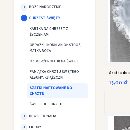
BOŻE NARODZENIE
CHRZEST ŚWIĘTY
KARTKA NA CHRZEST Z
ŻYCZENIAMI
OBRAZKI, IKONKI ANIOŁ STRÓŻ,
MATKA BOŻA
OZDOBY/PROFITKI NA ŚWIECĘ
PAMIĄTKA CHRZTU ŚWIĘTEGO -
Szatka do c
ALBUMY, KSIĄŻECZKI
13,00 zł
SZATKI HAFTOWANE DO
CHRZTU
ŚWIECE DO CHRZTU
DEWOCJONALIA
FIGURY