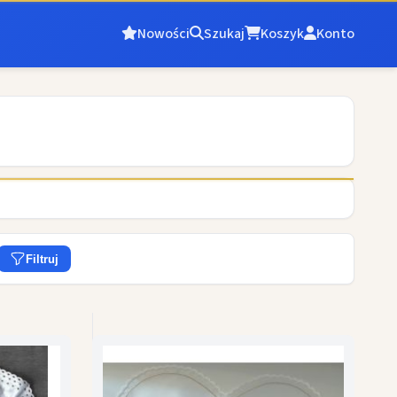
Nowości
Szukaj
Koszyk
Konto
Filtruj