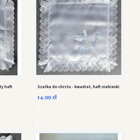
ty haft
Szatka do chrztu - kwadrat, haft niebieski
14,99 zł