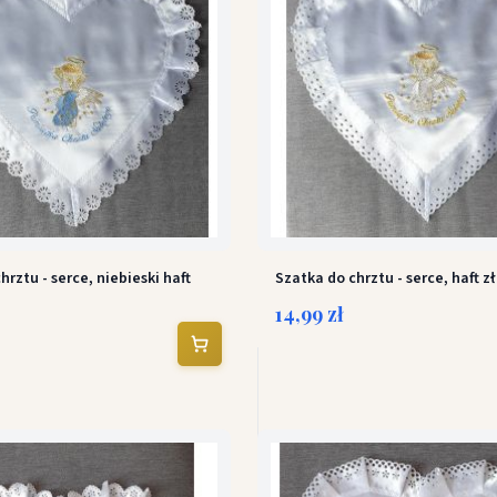
hrztu - serce, niebieski haft
Szatka do chrztu - serce, haft z
14,99 zł