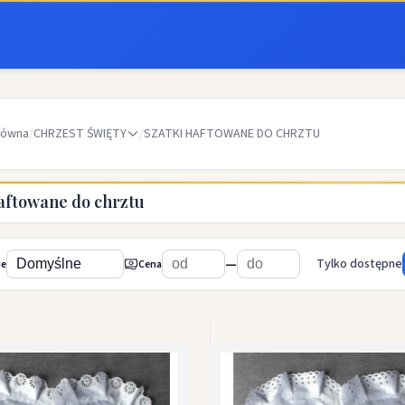
łówna
/
CHRZEST ŚWIĘTY
/
SZATKI HAFTOWANE DO CHRZTU
haftowane do chrztu
—
Tylko dostępne
ie
Cena