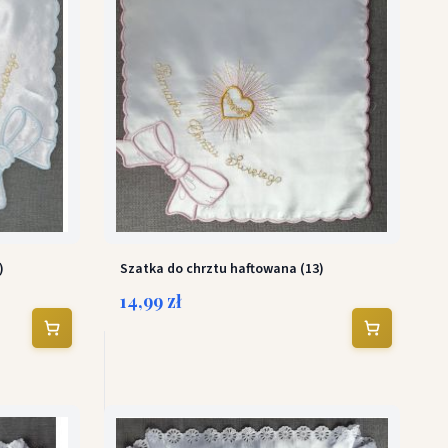
)
Szatka do chrztu haftowana (13)
14,99 zł