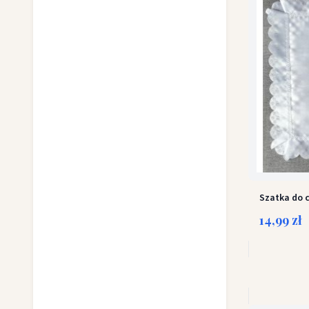
Szatka do c
14,99 zł