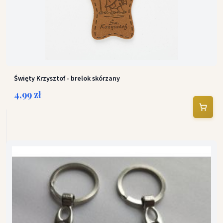
Święty Krzysztof - brelok skórzany
4,99 zł