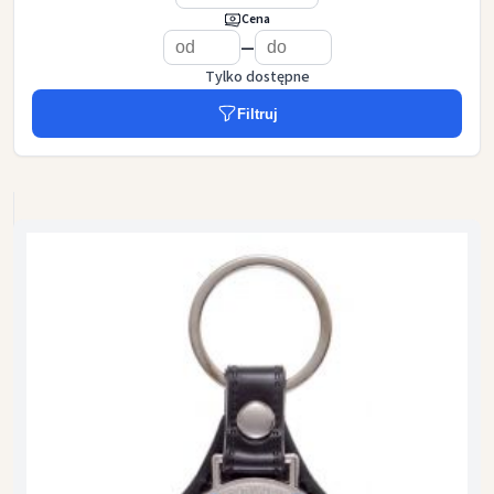
Cena
—
Tylko dostępne
Filtruj