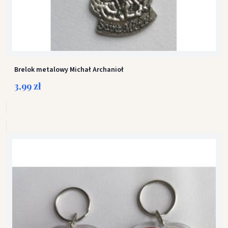
Brelok metalowy Michał Archanioł
3,99 zł