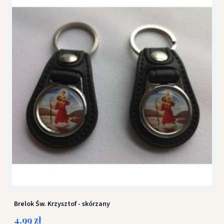
Brelok Św. Krzysztof - skórzany
4,99 zł