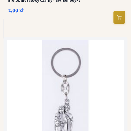
Brelok metalowy czarny - Św. Benedykt
2,99 zł