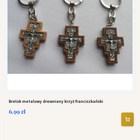
Brelok metalowy drewniany krzyż franciszkański
6,99 zł