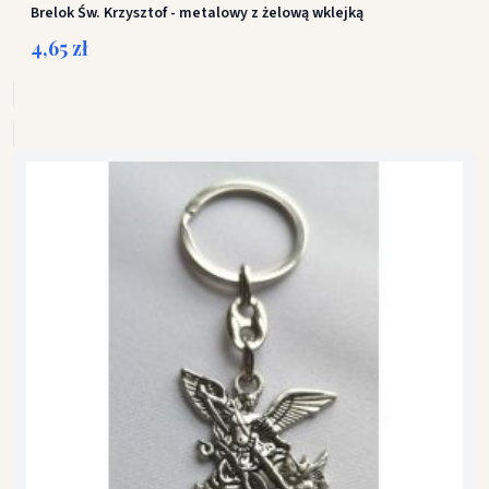
Brelok Św. Krzysztof - metalowy z żelową wklejką
4,65 zł