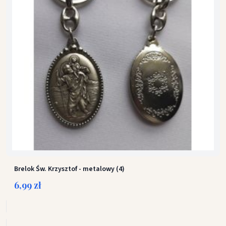
Brelok Św. Krzysztof - metalowy (4)
6,99 zł