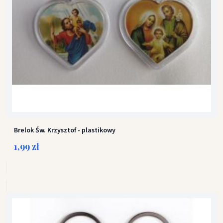
Brelok Św. Krzysztof - plastikowy
1,99 zł