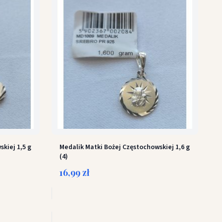
kiej 1,5 g
Medalik Matki Bożej Częstochowskiej 1,6 g
(4)
16,99 zł