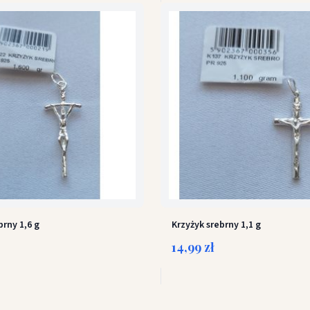
brny 1,6 g
Krzyżyk srebrny 1,1 g
14,99 zł