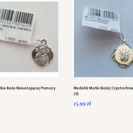
tka Boża Nieustającej Pomocy
Medalik Matki Bożej Częstochows
(3)
15,99 zł