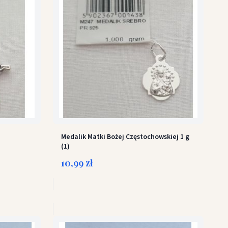
Medalik Matki Bożej Częstochowskiej 1 g
(1)
10,99 zł