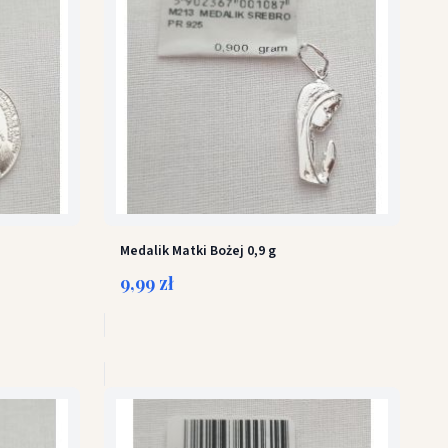
Medalik Matki Bożej 0,9 g
9,99 zł