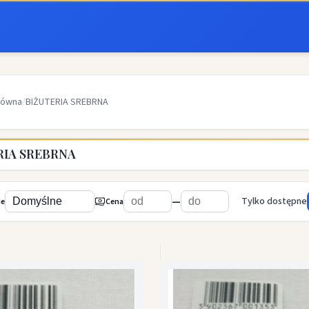
łówna
/
BIŻUTERIA SREBRNA
RIA SREBRNA
—
Tylko dostępne
ie
Cena