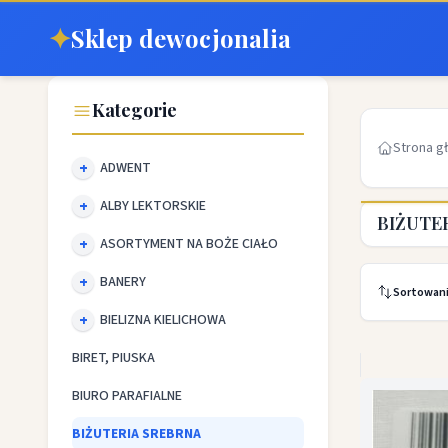
✦
Sklep dewocjonalia
Kategorie
Strona g
ADWENT
ALBY LEKTORSKIE
BIŻUTE
ASORTYMENT NA BOŻE CIAŁO
BANERY
Sortowan
BIELIZNA KIELICHOWA
BIRET, PIUSKA
BIURO PARAFIALNE
BIŻUTERIA SREBRNA