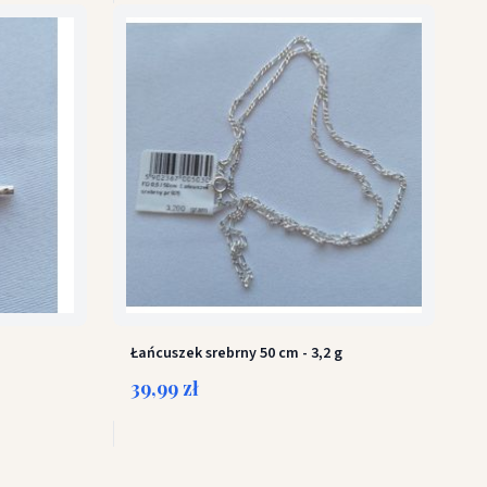
Łańcuszek srebrny 50 cm - 3,2 g
39,99 zł