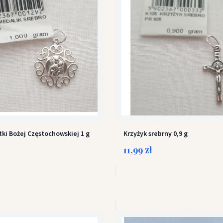
ki Bożej Częstochowskiej 1 g
Krzyżyk srebrny 0,9 g
11,99 zł