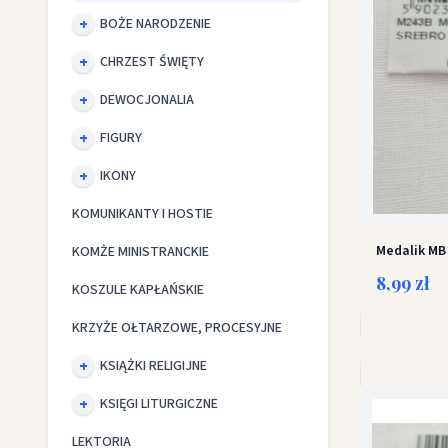
BOŻE NARODZENIE
CHRZEST ŚWIĘTY
DEWOCJONALIA
FIGURY
IKONY
KOMUNIKANTY I HOSTIE
Medalik MB
KOMŻE MINISTRANCKIE
8,99 zł
KOSZULE KAPŁAŃSKIE
KRZYŻE OŁTARZOWE, PROCESYJNE
KSIĄŻKI RELIGIJNE
KSIĘGI LITURGICZNE
LEKTORIA