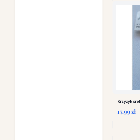
Krzyżyk sre
17,99 zł