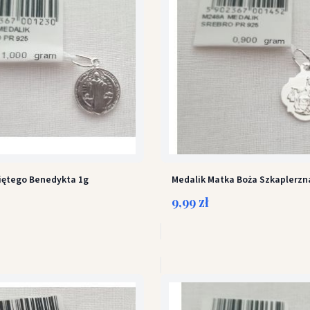
iętego Benedykta 1g
Medalik Matka Boża Szkaplerzna
9,99 zł