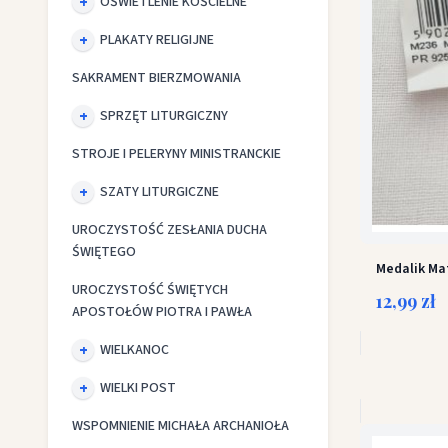
OŚWIETLENIE KOŚCIELNE
PLAKATY RELIGIJNE
SAKRAMENT BIERZMOWANIA
SPRZĘT LITURGICZNY
STROJE I PELERYNY MINISTRANCKIE
SZATY LITURGICZNE
UROCZYSTOŚĆ ZESŁANIA DUCHA
ŚWIĘTEGO
Medalik Mat
UROCZYSTOŚĆ ŚWIĘTYCH
12,99 zł
APOSTOŁÓW PIOTRA I PAWŁA
WIELKANOC
WIELKI POST
WSPOMNIENIE MICHAŁA ARCHANIOŁA