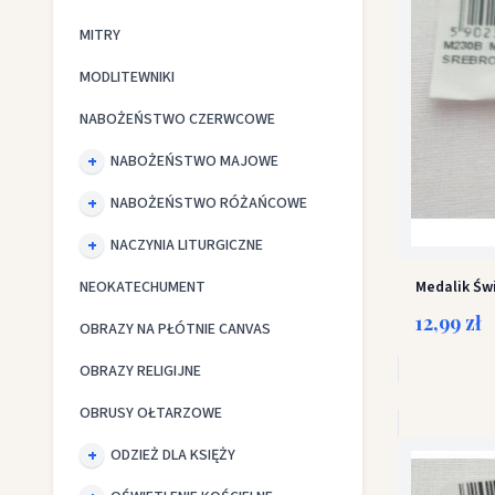
MITRY
MODLITEWNIKI
NABOŻEŃSTWO CZERWCOWE
NABOŻEŃSTWO MAJOWE
NABOŻEŃSTWO RÓŻAŃCOWE
NACZYNIA LITURGICZNE
NEOKATECHUMENT
Medalik Św
12,99 zł
OBRAZY NA PŁÓTNIE CANVAS
OBRAZY RELIGIJNE
OBRUSY OŁTARZOWE
ODZIEŻ DLA KSIĘŻY