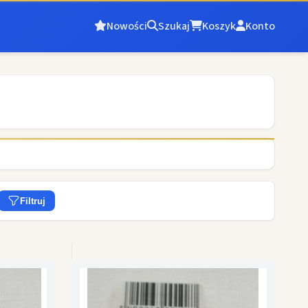
Nowości
Szukaj
Koszyk
Konto
Filtruj