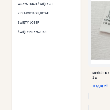
WSZYSTKICH ŚWIĘTYCH
ZESTAWY KOLĘDOWE
ŚWIĘTY JÓZEF
ŚWIĘTY KRZYSZTOF
Medalik Ma
1 g
10,99 zł