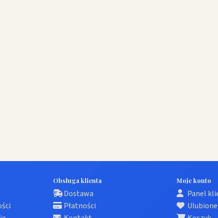
Obsługa klienta
Moje konto
Dostawa
Panel kl
ości
Płatności
Ulubione