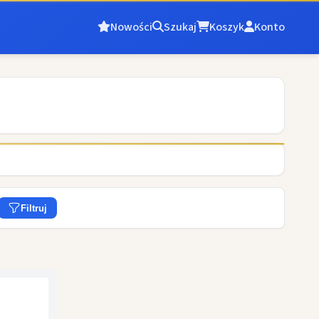
Nowości
Szukaj
Koszyk
Konto
Filtruj