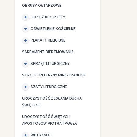
OBRUSY OŁTARZOWE
ODZIEŻ DLA KSIĘŻY
OŚWIETLENIE KOŚCIELNE
PLAKATY RELIGIJNE
SAKRAMENT BIERZMOWANIA
SPRZĘT LITURGICZNY
STROJE I PELERYNY MINISTRANCKIE
SZATY LITURGICZNE
UROCZYSTOŚĆ ZESŁANIA DUCHA
ŚWIĘTEGO
UROCZYSTOŚĆ ŚWIĘTYCH
APOSTOŁÓW PIOTRA I PAWŁA
WIELKANOC