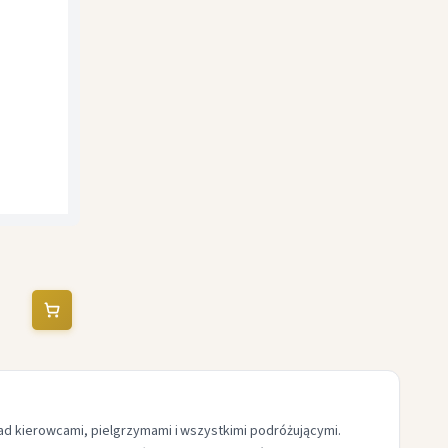
nad kierowcami, pielgrzymami i wszystkimi podróżującymi.