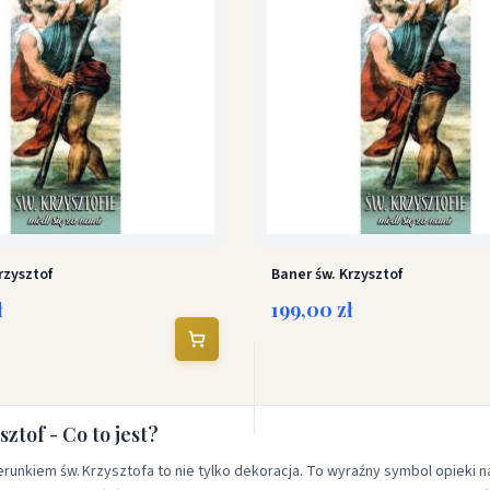
rzysztof
Baner św. Krzysztof
ł
199,00 zł
sztof - Co to jest?
erunkiem św. Krzysztofa to nie tylko dekoracja. To wyraźny symbol opieki 