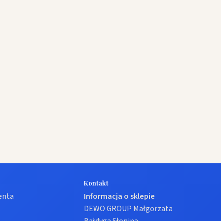
Kontakt
ienta
Informacja o sklepie
DEWO GROUP Małgorzata