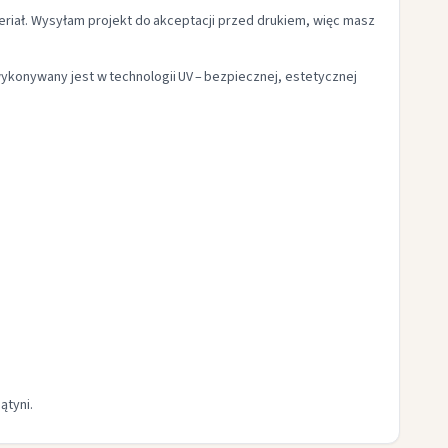
riał. Wysyłam projekt do akceptacji przed drukiem, więc masz
k wykonywany jest w technologii UV – bezpiecznej, estetycznej
ątyni.