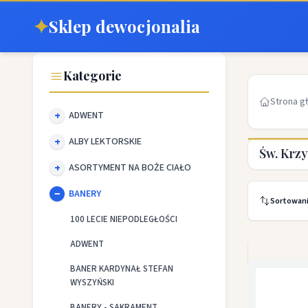
✦
Sklep dewocjonalia
Kategorie
Strona g
ADWENT
ALBY LEKTORSKIE
Św. Krzy
ASORTYMENT NA BOŻE CIAŁO
BANERY
Sortowan
100 LECIE NIEPODLEGŁOŚCI
ADWENT
BANER KARDYNAŁ STEFAN
WYSZYŃSKI
BANERY - SAKRAMENT