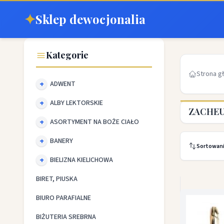
✦
Sklep dewocjonalia
Kategorie
Strona g
ADWENT
ALBY LEKTORSKIE
ZACHEU
ASORTYMENT NA BOŻE CIAŁO
BANERY
Sortowan
BIELIZNA KIELICHOWA
BIRET, PIUSKA
BIURO PARAFIALNE
BIŻUTERIA SREBRNA