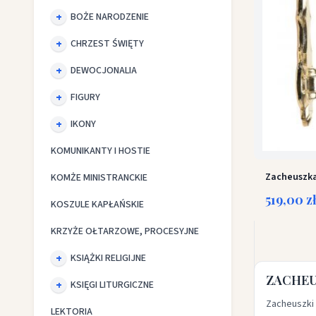
BOŻE NARODZENIE
CHRZEST ŚWIĘTY
DEWOCJONALIA
FIGURY
IKONY
KOMUNIKANTY I HOSTIE
Zacheuszka 
KOMŻE MINISTRANCKIE
519,00 z
KOSZULE KAPŁAŃSKIE
KRZYŻE OŁTARZOWE, PROCESYJNE
KSIĄŻKI RELIGIJNE
ZACHEUS
KSIĘGI LITURGICZNE
Zacheuszki 
LEKTORIA