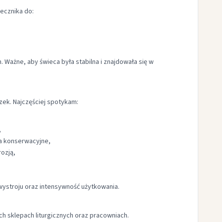
iecznika do:
 Ważne, aby świeca była stabilna i znajdowała się w
ek. Najczęściej spotykam:
,
a konserwacyjne,
ozją,
 wystroju oraz intensywność użytkowania.
h sklepach liturgicznych oraz pracowniach.