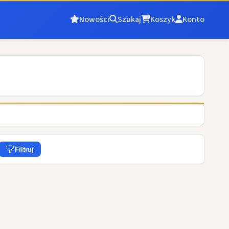
Nowości
Szukaj
Koszyk
Konto
Filtruj