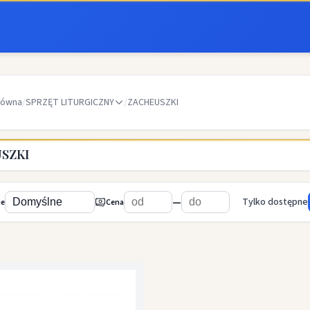
łówna
/
SPRZĘT LITURGICZNY
/
ZACHEUSZKI
SZKI
—
Tylko dostępne
ie
Cena