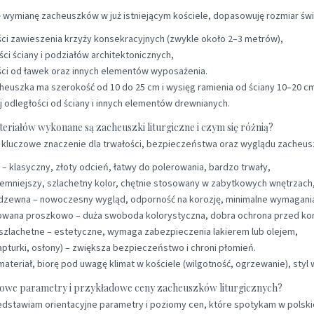
ję wymianę zacheuszków w już istniejącym kościele, dopasowuję rozmiar św
ci zawieszenia krzyży konsekracyjnych (zwykle około 2–3 metrów),
ci ściany i podziałów architektonicznych,
ści od ławek oraz innych elementów wyposażenia.
heuszka ma szerokość od 10 do 25 cm i wysięg ramienia od ściany 10–20 cm.
 odległości od ściany i innych elementów drewnianych.
teriałów wykonane są zacheuszki liturgiczne i czym się różnią?
 kluczowe znaczenie dla trwałości, bezpieczeństwa oraz wyglądu zacheusz
– klasyczny, złoty odcień, łatwy do polerowania, bardzo trwały,
iemniejszy, szlachetny kolor, chętnie stosowany w zabytkowych wnętrzach
erdzewna – nowoczesny wygląd, odporność na korozję, minimalne wymagani
lowana proszkowo – duża swoboda kolorystyczna, dobra ochrona przed kor
szlachetne – estetyczne, wymaga zabezpieczenia lakierem lub olejem,
apturki, osłony) – zwiększa bezpieczeństwo i chroni płomień.
materiał, biorę pod uwagę klimat w kościele (wilgotność, ogrzewanie), styl
ypowe parametry i przykładowe ceny zacheuszków liturgicznych?
edstawiam orientacyjne parametry i poziomy cen, które spotykam w polskic