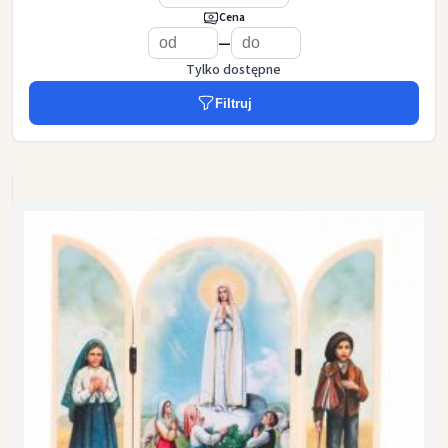
Cena
—
Tylko dostępne
Filtruj