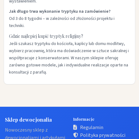
wystawieniem.
Jak długo trwa wykonanie tryptyku na zamówienie?
Od 3 do 8 tygodni – w zależności od złożoności projektu i
techniki.
Gdzie najlepiej kupić tryptyk religijny?
Jeśli szukasz tryptyku do kościoła, kaplicy lub domu modlitwy,
wybierz pracownię, która ma doświadczenie w sztuce sakralnej i
współpracuje z konserwatorami. W naszym sklepie oferuję
zarówno gotowe modele, jak i indywidualne realizacje oparte na
konsultacji z parafią.
Sklep dewocjonalia
Informacje
Regulamin
Nowoczesny sklep z
Polityka prywatności
dewocjonaliami i artykułami