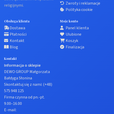
Zwroty i reklamacje
religijnymi.
Polityka cookie
Obsługa klienta
Moje konto
Dostawa
Panel klienta
Płatności
Ulubione
Kontakt
Koszyk
Blog
Finalizacja
Kontakt
Informacja o sklepie
DEWO GROUP Małgorzata
Bałdyga Słonina
Skontaktuj się z nami:
(+48)
575 948 125
Firma czynna od pn.-pt.
9.00–16.00
E-mail: