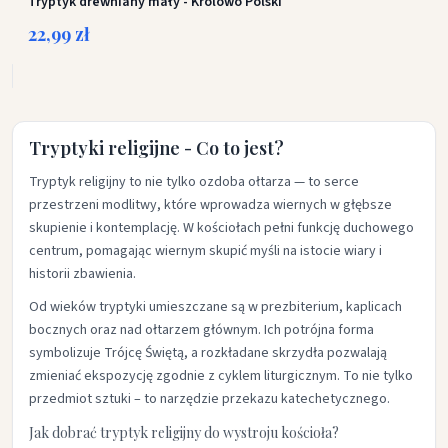
Tryptyk drewniany mały - Królowo Polski
22,99 zł
Tryptyki religijne - Co to jest?
Tryptyk religijny to nie tylko ozdoba ołtarza — to serce
przestrzeni modlitwy, które wprowadza wiernych w głębsze
skupienie i kontemplację. W kościołach pełni funkcję duchowego
centrum, pomagając wiernym skupić myśli na istocie wiary i
historii zbawienia.
Od wieków tryptyki umieszczane są w prezbiterium, kaplicach
bocznych oraz nad ołtarzem głównym. Ich potrójna forma
symbolizuje Trójcę Świętą, a rozkładane skrzydła pozwalają
zmieniać ekspozycję zgodnie z cyklem liturgicznym. To nie tylko
przedmiot sztuki – to narzędzie przekazu katechetycznego.
Jak dobrać tryptyk religijny do wystroju kościoła?