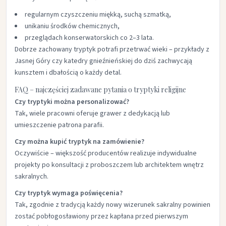
regularnym czyszczeniu miękką, suchą szmatką,
unikaniu środków chemicznych,
przeglądach konserwatorskich co 2–3 lata.
Dobrze zachowany tryptyk potrafi przetrwać wieki – przykłady z
Jasnej Góry czy katedry gnieźnieńskiej do dziś zachwycają
kunsztem i dbałością o każdy detal.
FAQ – najczęściej zadawane pytania o tryptyki religijne
Czy tryptyki można personalizować?
Tak, wiele pracowni oferuje grawer z dedykacją lub
umieszczenie patrona parafii.
Czy można kupić tryptyk na zamówienie?
Oczywiście – większość producentów realizuje indywidualne
projekty po konsultacji z proboszczem lub architektem wnętrz
sakralnych.
Czy tryptyk wymaga poświęcenia?
Tak, zgodnie z tradycją każdy nowy wizerunek sakralny powinien
zostać pobłogosławiony przez kapłana przed pierwszym