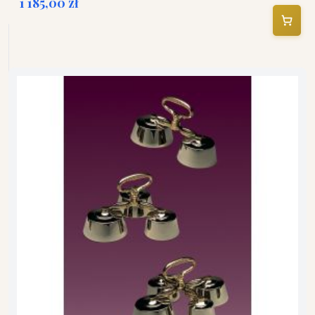
1 185,00 zł