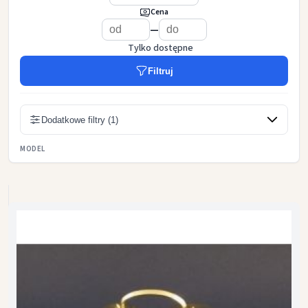
Cena
—
Tylko dostępne
Filtruj
Dodatkowe filtry (1)
MODEL
3 tonowe
4 tonowe