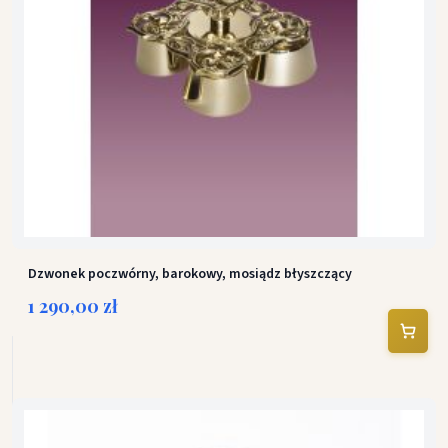
Dzwonek poczwórny, barokowy, mosiądz błyszczący
1 290,00 zł