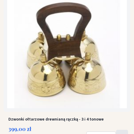
Dzwonki ołtarzowe drewnianą rączką - 3 i 4 tonowe
399,00 zł