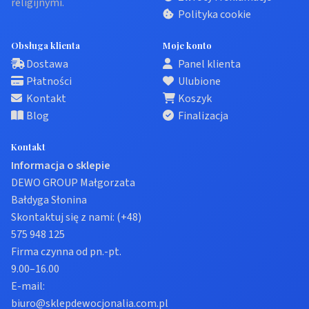
religijnymi.
Polityka cookie
Obsługa klienta
Moje konto
Dostawa
Panel klienta
Płatności
Ulubione
Kontakt
Koszyk
Blog
Finalizacja
Kontakt
Informacja o sklepie
DEWO GROUP Małgorzata
Bałdyga Słonina
Skontaktuj się z nami:
(+48)
575 948 125
Firma czynna od pn.-pt.
9.00–16.00
E-mail:
biuro@sklepdewocjonalia.com.pl