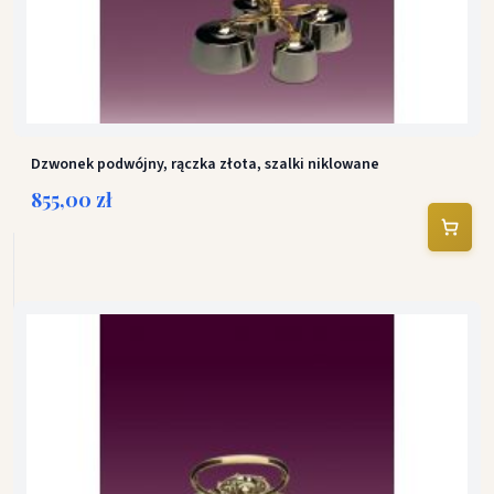
Dzwonek podwójny, rączka złota, szalki niklowane
855,00 zł