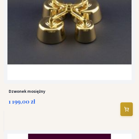
Dzwonek mosiężny
1 199,00 zł