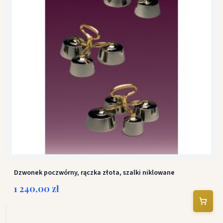
Dzwonek poczwórny, rączka złota, szalki niklowane
1 240,00 zł