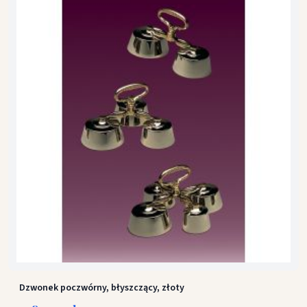
Dzwonek poczwórny, błyszczący, złoty