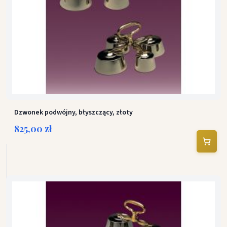
Dzwonek podwójny, błyszczący, złoty
825,00 zł