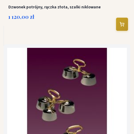
Dzwonek potrójny, rączka złota, szalki niklowane
1 120,00 zł