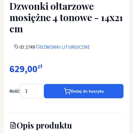
Dzwonki ołtarzowe
mosiężne 4 tonowe - 14x21
cm
ID: 1749
DZWONKI LITURGICZNE
629,00
zł
Ilość:
Dodaj do koszyka
Opis produktu