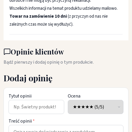
obróbce i nie mogą być przyczyną reklamacji.
Wszelkich informacji na temat produktu udzielamy mailowo.
Towar na zamówienie 10 dni
(z przyczyn od nas nie
zależnych czas może się wydłużyć).
Opinie klientów
Bądź pierwszy i dodaj opinię o tym produkcie.
Dodaj opinię
Tytuł opinii
Ocena
Treść opinii
*