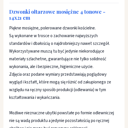
Dzwonki ołtarzowe mosiężne 4 tonowe -
14x21 cm
Piękne mosiężne, polerowane dzwonki kościelne.
Są wykonane w trosce o zachowanie najwyższych
standardów i dbałością o najdrobniejszy nawet szczegół.
Wykorzystywane muszą tu być jedynie niekorodujące
materiały szlachetne, gwarantujące nie tylko solidność
wykonania, ale i bezpieczne, higieniczne użycie.
Zdjęcia oraz podane wymiary przedstawiają poglądowy
wygląd i kształt, które mogą się różnić od zakupionego ze
względu na ręczny sposób produkcji (odlewania) w tym
kształtowania i wykańczania.
Możliwe nieznaczne ubytki powstałe po formie odlewniczej
nie są wadą produktu a jedynie pozostałością po ręcznej