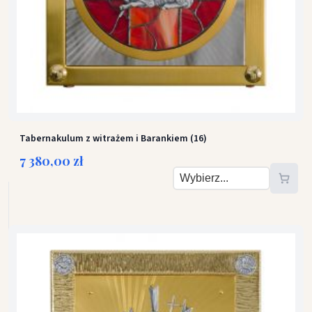
Tabernakulum z witrażem i Barankiem (16)
7 380,00 zł