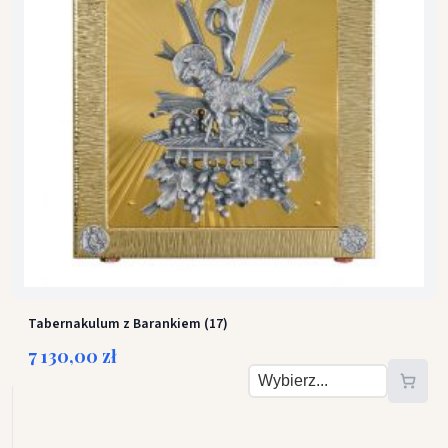
Tabernakulum z Barankiem (17)
7 130,00 zł