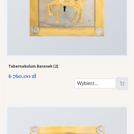
Tabernakulum Baranek (2)
6 760,00 zł