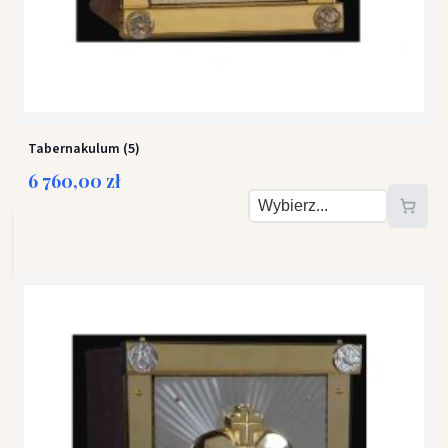
Tabernakulum (5)
6 760,00 zł