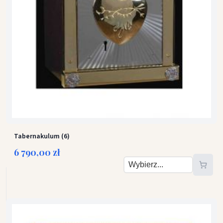
Tabernakulum (6)
6 790,00 zł