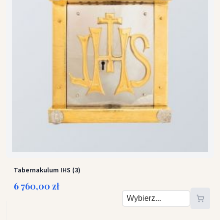
Tabernakulum IHS (3)
6 760,00 zł