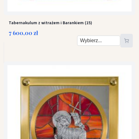
Tabernakulum z witrażem i Barankiem (15)
7 600,00 zł