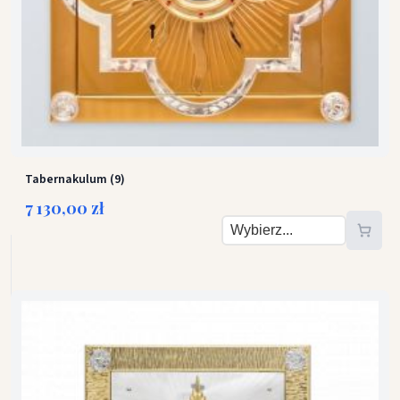
Tabernakulum (9)
7 130,00 zł