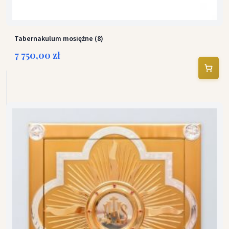
Tabernakulum mosiężne (8)
7 750,00 zł