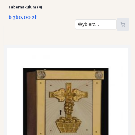
Tabernakulum (4)
6 760,00 zł