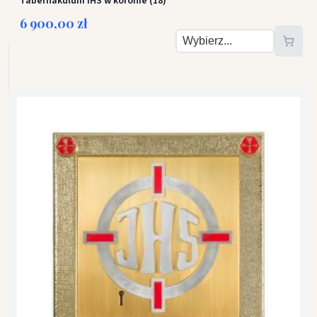
Tabernakulum IHS w koronie (18)
6 900,00 zł