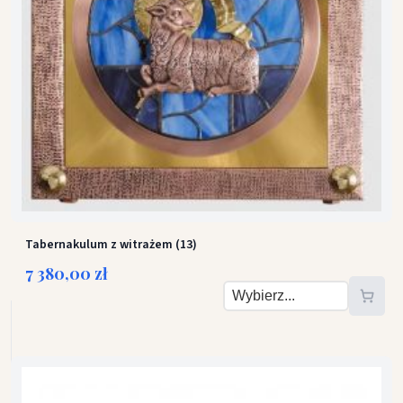
Tabernakulum z witrażem (13)
7 380,00 zł