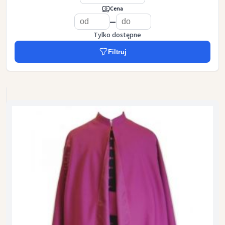
Cena
—
Tylko dostępne
Filtruj