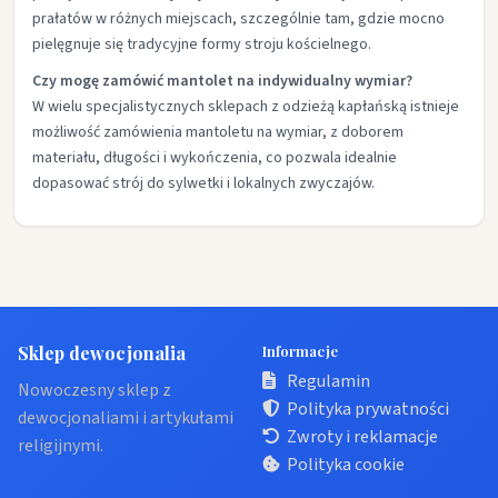
prałatów w różnych miejscach, szczególnie tam, gdzie mocno
pielęgnuje się tradycyjne formy stroju kościelnego.​
Czy mogę zamówić mantolet na indywidualny wymiar?
W wielu specjalistycznych sklepach z odzieżą kapłańską istnieje
możliwość zamówienia mantoletu na wymiar, z doborem
materiału, długości i wykończenia, co pozwala idealnie
dopasować strój do sylwetki i lokalnych zwyczajów.​
Sklep dewocjonalia
Informacje
Regulamin
Nowoczesny sklep z
Polityka prywatności
dewocjonaliami i artykułami
Zwroty i reklamacje
religijnymi.
Polityka cookie