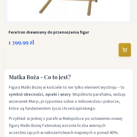
Feretron drewniany do przenoszenia figur
1 399,99 zł
Matka Boża - Co to jest?
Figura Matki Bożej w kościele to nie tylko element wystroju – to
symbol obecności, opieki i wiary
. Wspólnota parafialna, widząc
wizerunek Maryi, przypomina sobie o miłosierdziu i pokorze,
które są fundamentem życia chrześcijańskiego.
Przykład: w jednej z parafii w Małopolsce po ustawieniu nowej
figury Matki Bożej Fatimskiej wzrosła liczba wiernych
uczestniczących w nabożeństwach majowych o ponad 40%.