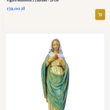
Figura Madonna z Lourdes - 25 cm
159,00 zł