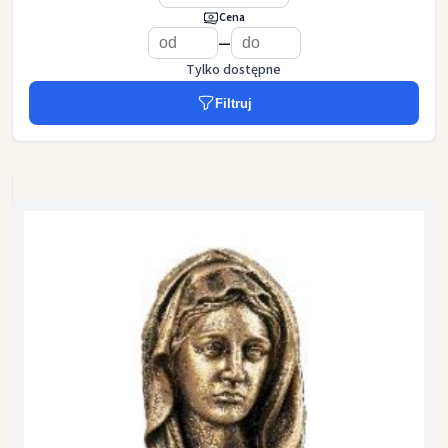
Cena
—
Tylko dostępne
Filtruj