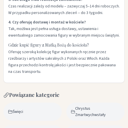
Czas realizacji zależy od modelu – zazwyczaj 5–14 dni roboczych.
W przypadku personalizowanych zleceń – do 3 tygodni.
4. Czy oferuję dostawę i montaż w kościele?
Tak, możliwa jest pełna usługa dostawy, ustawienia i
ewentualnego zamocowania figury w wybranym miejscu świątyni.
Gdzie kupić figury z Matką Bożą do kościoła?
Oferuję szeroką kolekcję figur wykonanych ręcznie przez
rzeźbiarzy i artystów sakralnych z Polski oraz Włoch. Każda
figura przechodzi kontrolę jakości i jest bezpiecznie pakowana
na czas transportu.
Powiązane kategorie
Chrystus
Święci
Zmartwychwstały