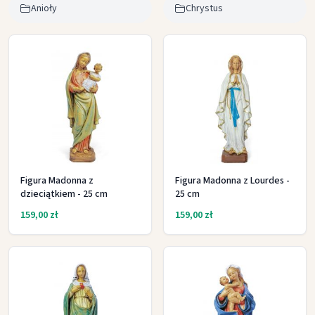
Anioły
Chrystus
Figura Madonna z
Figura Madonna z Lourdes -
dzieciątkiem - 25 cm
25 cm
159,00 zł
159,00 zł