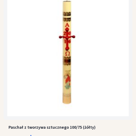
Paschał z tworzywa sztucznego 100/75 (żółty)