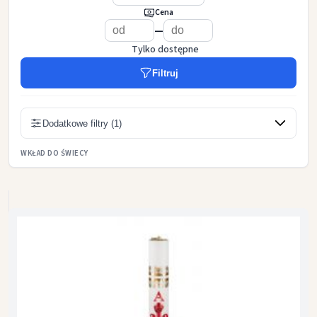
Cena
—
Tylko dostępne
Filtruj
Dodatkowe filtry (1)
WKŁAD DO ŚWIECY
bez regulacji
z regulacją (dodatkowa opłata)