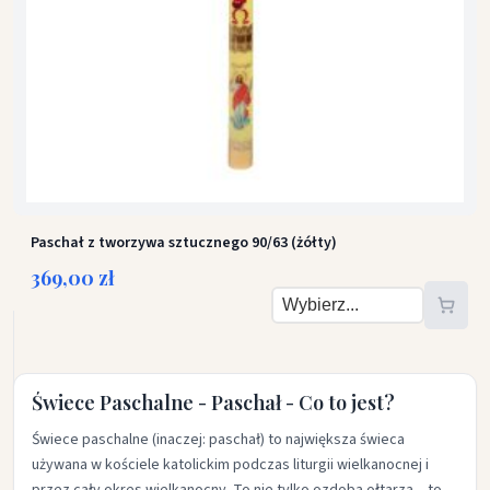
Paschał z tworzywa sztucznego 90/63 (żółty)
369,00 zł
Świece Paschalne - Paschał - Co to jest?
Świece paschalne (inaczej: paschał) to największa świeca
używana w kościele katolickim podczas liturgii wielkanocnej i