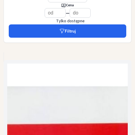
Cena
—
Tylko dostępne
Filtruj