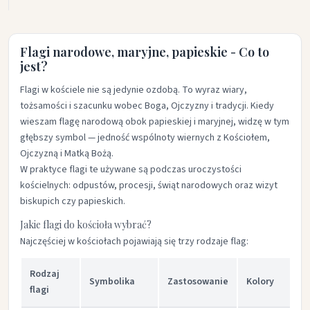
Flagi narodowe, maryjne, papieskie - Co to
jest?
Flagi w kościele nie są jedynie ozdobą. To wyraz wiary,
tożsamości i szacunku wobec Boga, Ojczyzny i tradycji. Kiedy
wieszam flagę narodową obok papieskiej i maryjnej, widzę w tym
głębszy symbol — jedność wspólnoty wiernych z Kościołem,
Ojczyzną i Matką Bożą.
W praktyce flagi te używane są podczas uroczystości
kościelnych: odpustów, procesji, świąt narodowych oraz wizyt
biskupich czy papieskich.
Jakie flagi do kościoła wybrać?
Najczęściej w kościołach pojawiają się trzy rodzaje flag:
Rodzaj
Symbolika
Zastosowanie
Kolory
flagi