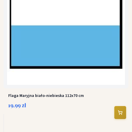
Flaga Maryjna biało-niebieska 112x70 cm
19,99 zł