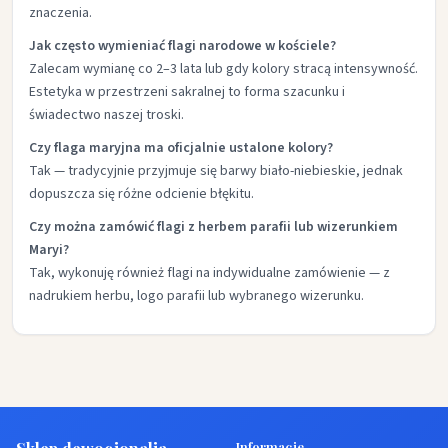
znaczenia.
Jak często wymieniać flagi narodowe w kościele?
Zalecam wymianę co 2–3 lata lub gdy kolory stracą intensywność.
Estetyka w przestrzeni sakralnej to forma szacunku i
świadectwo naszej troski.
Czy flaga maryjna ma oficjalnie ustalone kolory?
Tak — tradycyjnie przyjmuje się barwy biało-niebieskie, jednak
dopuszcza się różne odcienie błękitu.
Czy można zamówić flagi z herbem parafii lub wizerunkiem
Maryi?
Tak, wykonuję również flagi na indywidualne zamówienie — z
nadrukiem herbu, logo parafii lub wybranego wizerunku.
Informacje