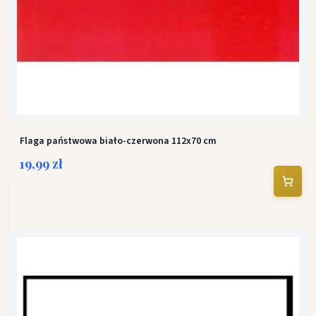
Flaga państwowa biało-czerwona 112x70 cm
19,99 zł