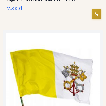
Flaga religijna PAPIESKA (Franciszek) 112x70cm
35,00 zł