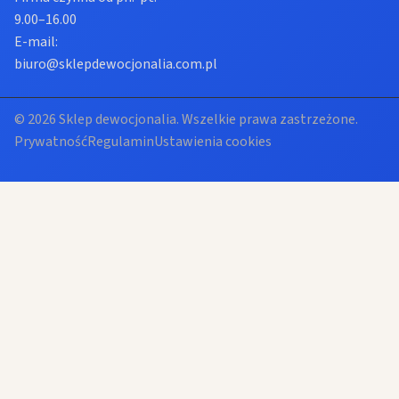
9.00–16.00
E-mail:
biuro@sklepdewocjonalia.com.pl
© 2026 Sklep dewocjonalia. Wszelkie prawa zastrzeżone.
Prywatność
Regulamin
Ustawienia cookies