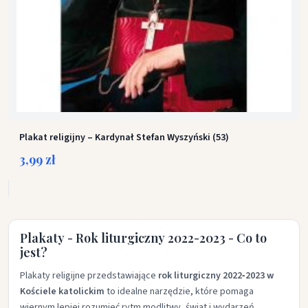
Plakat religijny – Kardynał Stefan Wyszyński (53)
3,99 zł
Plakaty - Rok liturgiczny 2022-2023 - Co to
jest?
Plakaty religijne przedstawiające
rok liturgiczny 2022‑2023 w
Kościele katolickim
to idealne narzędzie, które pomaga
wiernym lepiej rozumieć rytm modlitwy, świąt i wydarzeń