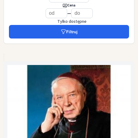
Cena
—
Tylko dostępne
Filtruj