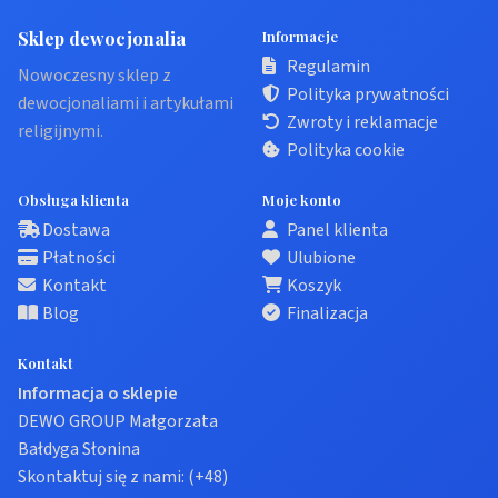
Sklep dewocjonalia
Informacje
Regulamin
Nowoczesny sklep z
Polityka prywatności
dewocjonaliami i artykułami
Zwroty i reklamacje
religijnymi.
Polityka cookie
Obsługa klienta
Moje konto
Dostawa
Panel klienta
Płatności
Ulubione
Kontakt
Koszyk
Blog
Finalizacja
Kontakt
Informacja o sklepie
DEWO GROUP Małgorzata
Bałdyga Słonina
Skontaktuj się z nami:
(+48)