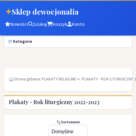
✦
Sklep dewocjonalia
Nowości
Szukaj
Koszyk
Konto
Kategorie
Strona główna
/
PLAKATY RELIGIJNE
/
PLAKATY - ROK LITURGICZNY 
Plakaty - Rok liturgiczny 2022-2023
Sortowanie