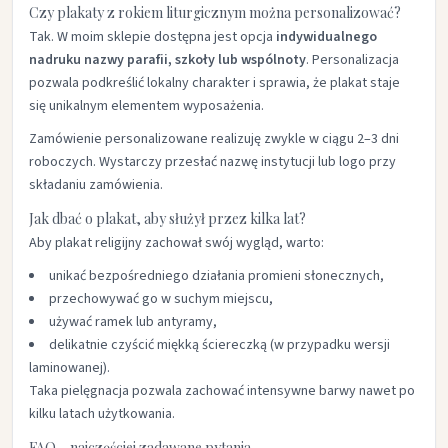
Czy plakaty z rokiem liturgicznym można personalizować?
Tak. W moim sklepie dostępna jest opcja
indywidualnego
nadruku nazwy parafii, szkoły lub wspólnoty
. Personalizacja
pozwala podkreślić lokalny charakter i sprawia, że plakat staje
się unikalnym elementem wyposażenia.
Zamówienie personalizowane realizuję zwykle w ciągu 2–3 dni
roboczych. Wystarczy przesłać nazwę instytucji lub logo przy
składaniu zamówienia.
Jak dbać o plakat, aby służył przez kilka lat?
Aby plakat religijny zachował swój wygląd, warto:
unikać bezpośredniego działania promieni słonecznych,
przechowywać go w suchym miejscu,
używać ramek lub antyramy,
delikatnie czyścić miękką ściereczką (w przypadku wersji
laminowanej).
Taka pielęgnacja pozwala zachować intensywne barwy nawet po
kilku latach użytkowania.
FAQ – najczęściej zadawane pytania