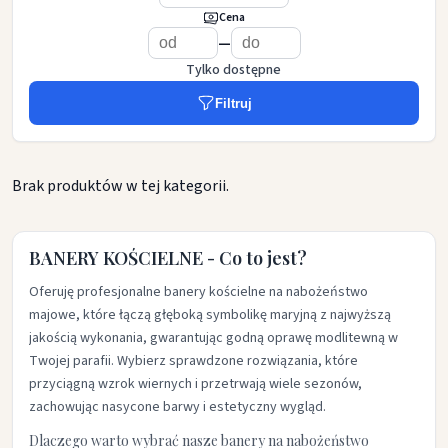
Cena
—
Tylko dostępne
Filtruj
Brak produktów w tej kategorii.
BANERY KOŚCIELNE - Co to jest?
Oferuję profesjonalne banery kościelne na nabożeństwo
majowe, które łączą głęboką symbolikę maryjną z najwyższą
jakością wykonania, gwarantując godną oprawę modlitewną w
Twojej parafii. Wybierz sprawdzone rozwiązania, które
przyciągną wzrok wiernych i przetrwają wiele sezonów,
zachowując nasycone barwy i estetyczny wygląd.​
Dlaczego warto wybrać nasze banery na nabożeństwo