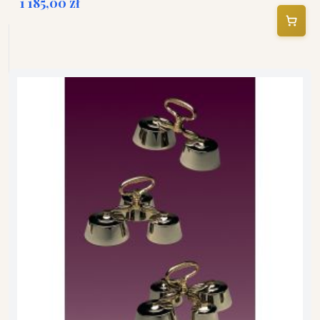
1 185,00 zł