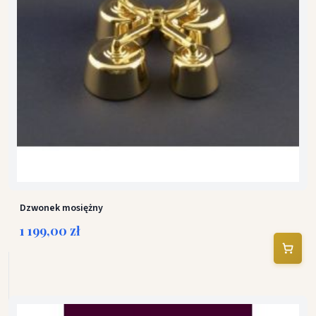
Dzwonek mosiężny
1 199,00 zł