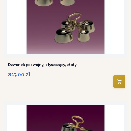
Dzwonek podwójny, błyszczący, złoty
825,00 zł