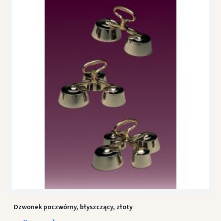
Dzwonek poczwórny, błyszczący, złoty