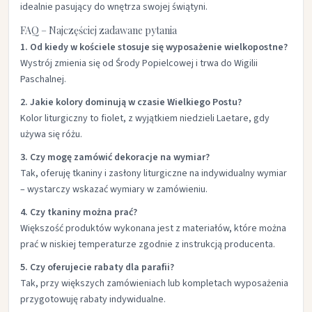
idealnie pasujący do wnętrza swojej świątyni.
FAQ – Najczęściej zadawane pytania
1. Od kiedy w kościele stosuje się wyposażenie wielkopostne?
Wystrój zmienia się od Środy Popielcowej i trwa do Wigilii
Paschalnej.
2. Jakie kolory dominują w czasie Wielkiego Postu?
Kolor liturgiczny to fiolet, z wyjątkiem niedzieli Laetare, gdy
używa się różu.
3. Czy mogę zamówić dekoracje na wymiar?
Tak, oferuję tkaniny i zasłony liturgiczne na indywidualny wymiar
– wystarczy wskazać wymiary w zamówieniu.
4. Czy tkaniny można prać?
Większość produktów wykonana jest z materiałów, które można
prać w niskiej temperaturze zgodnie z instrukcją producenta.
5. Czy oferujecie rabaty dla parafii?
Tak, przy większych zamówieniach lub kompletach wyposażenia
przygotowuję rabaty indywidualne.