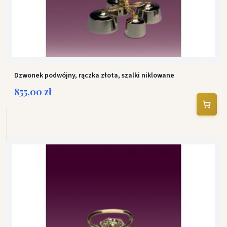
Dzwonek podwójny, rączka złota, szalki niklowane
855,00 zł