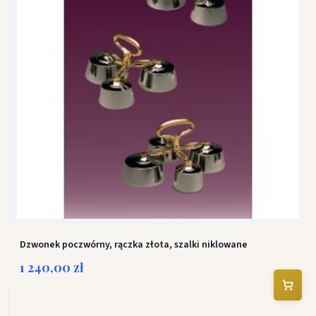
Dzwonek poczwórny, rączka złota, szalki niklowane
1 240,00 zł