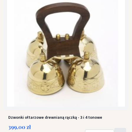
Dzwonki ołtarzowe drewnianą rączką - 3 i 4 tonowe
399,00 zł