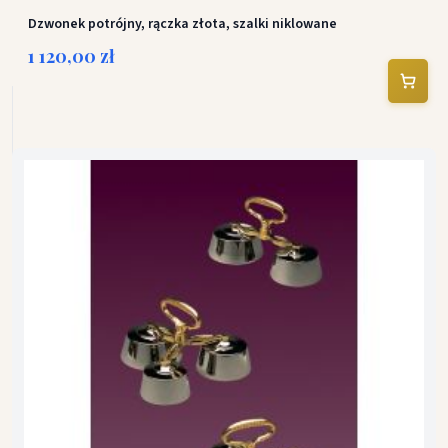
Dzwonek potrójny, rączka złota, szalki niklowane
1 120,00 zł