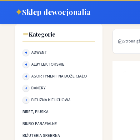
✦
Sklep dewocjonalia
Kategorie
Strona g
ADWENT
ALBY LEKTORSKIE
ASORTYMENT NA BOŻE CIAŁO
BANERY
BIELIZNA KIELICHOWA
BIRET, PIUSKA
BIURO PARAFIALNE
BIŻUTERIA SREBRNA