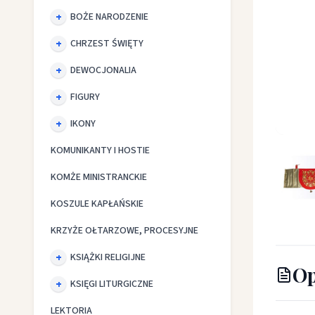
BOŻE NARODZENIE
CHRZEST ŚWIĘTY
DEWOCJONALIA
FIGURY
IKONY
Welon n
KOMUNIKANTY I HOSTIE
KOMŻE MINISTRANCKIE
KOSZULE KAPŁAŃSKIE
KRZYŻE OŁTARZOWE, PROCESYJNE
KSIĄŻKI RELIGIJNE
Op
KSIĘGI LITURGICZNE
LEKTORIA