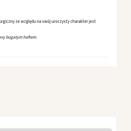
turgiczny ze względu na swój uroczysty charakter jest
biony bogatym haftem.