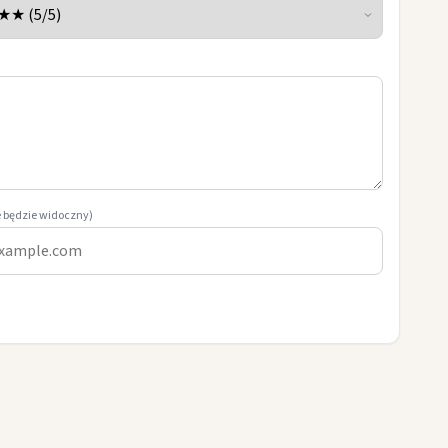
e będzie widoczny)