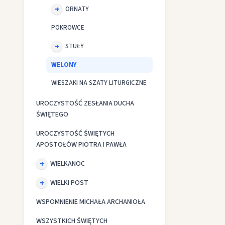
ORNATY
POKROWCE
STUŁY
WELONY
WIESZAKI NA SZATY LITURGICZNE
UROCZYSTOŚĆ ZESŁANIA DUCHA
ŚWIĘTEGO
UROCZYSTOŚĆ ŚWIĘTYCH
APOSTOŁÓW PIOTRA I PAWŁA
WIELKANOC
WIELKI POST
WSPOMNIENIE MICHAŁA ARCHANIOŁA
WSZYSTKICH ŚWIĘTYCH