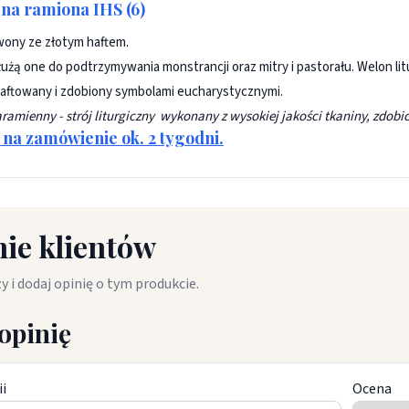
na ramiona IHS (6)
wony ze złotym haftem.
łużą one do podtrzymywania monstrancji oraz mitry i pastorału. Welon li
aftowany i zdobiony symbolami eucharystycznymi.
ramienny - strój liturgiczny wykonany z wysokiej jakości tkaniny, zdo
na zamówienie ok. 2 tygodni.
ie klientów
y i dodaj opinię o tym produkcie.
opinię
ii
Ocena