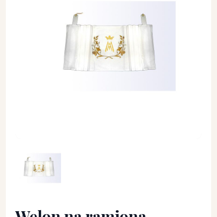
Welon na ramiona Maryjny - WELONY - Welon na ramiona Mar
Welon na ramiona