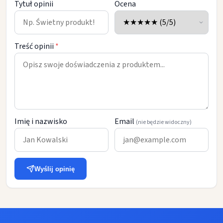
Tytuł opinii
Ocena
Treść opinii
*
Imię i nazwisko
Email
(nie będzie widoczny)
Wyślij opinię