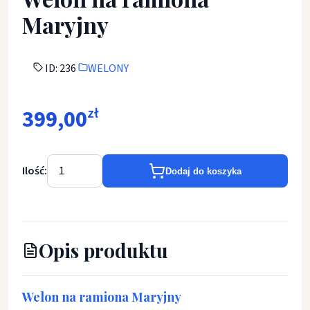
Maryjny
ID: 236
WELONY
399,00
zł
Ilość:
Dodaj do koszyka
Opis produktu
Welon na ramiona Maryjny