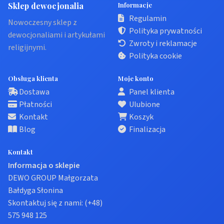
Sklep dewocjonalia
Informacje
Regulamin
Nowoczesny sklep z
Polityka prywatności
dewocjonaliami i artykułami
Zwroty i reklamacje
religijnymi.
Polityka cookie
Obsługa klienta
Moje konto
Dostawa
Panel klienta
Płatności
Ulubione
Kontakt
Koszyk
Blog
Finalizacja
Kontakt
Informacja o sklepie
DEWO GROUP Małgorzata
Bałdyga Słonina
Skontaktuj się z nami:
(+48)
575 948 125