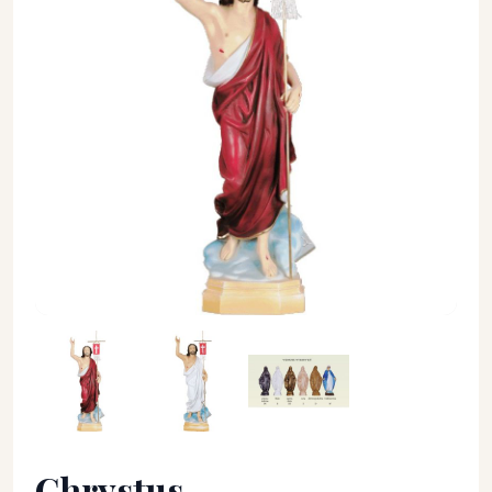
Chrystus Zmartwychwstały 89 cm. - Chrystus - Chrystus Zma
Chrystus