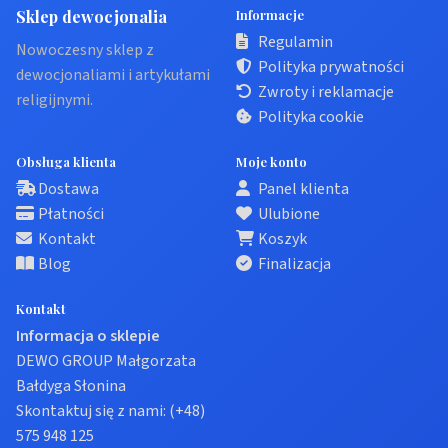
Sklep dewocjonalia
Informacje
Regulamin
Nowoczesny sklep z
Polityka prywatności
dewocjonaliami i artykułami
Zwroty i reklamacje
religijnymi.
Polityka cookie
Obsługa klienta
Moje konto
Dostawa
Panel klienta
Płatności
Ulubione
Kontakt
Koszyk
Blog
Finalizacja
Kontakt
Informacja o sklepie
DEWO GROUP Małgorzata
Bałdyga Słonina
Skontaktuj się z nami:
(+48)
575 948 125