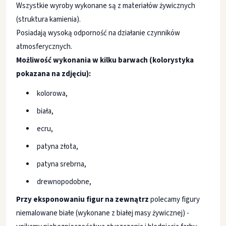
Wszystkie wyroby wykonane są z materiałów żywicznych
(struktura kamienia).
Posiadają wysoką odporność na działanie czynników
atmosferycznych.
Możliwość wykonania w kilku barwach (kolorystyka
pokazana na zdjęciu):
kolorowa,
biała,
ecru,
patyna złota,
patyna srebrna,
drewnopodobne,
Przy eksponowaniu figur na zewnątrz
polecamy figury
niemalowane białe (wykonane z białej masy żywicznej) -