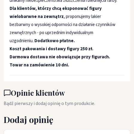
unikamy niebezpieczeństwa złuszczenia i blednięcia farby.
Dla klientów, którzy chcą eksponować figury
wielobarwne na zewnątrz
, proponujemy lakier
bezbarwny o wysokiej odporności na działanie czynników
zewnętrznych - po uprzednim indywidualnym
uzgodnieniu.
Dodatkowo płatne.
Koszt pakowania i dostawy figury 250 zł.
Darmowa dostawa nie obowiązuje przy figurach.
Towar na zamówienie 10 dni.
Opinie klientów
Bądź pierwszy i dodaj opinię o tym produkcie.
Dodaj opinię