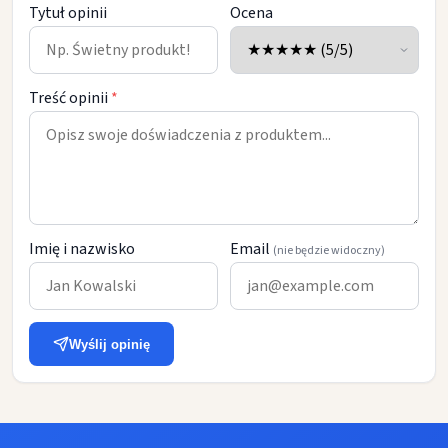
Tytuł opinii
Ocena
Treść opinii
*
Imię i nazwisko
Email
(nie będzie widoczny)
Wyślij opinię