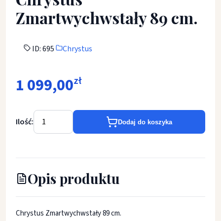
Zmartwychwstały 89 cm.
ID: 695
Chrystus
1 099,00
zł
Ilość:
Dodaj do koszyka
Opis produktu
Chrystus Zmartwychwstały 89 cm.