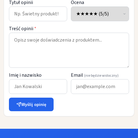
Tytuł opinii
Ocena
Treść opinii
*
Imię i nazwisko
Email
(nie będzie widoczny)
Wyślij opinię