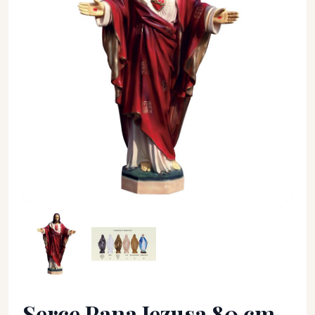
Serce Pana Jezusa 80 cm. - Chrystus - Serce Pana Jezusa 80 cm
Serce Pana Jezusa 80 cm.