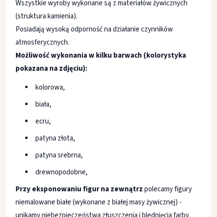
Wszystkie wyroby wykonane są z materiałów żywicznych
(struktura kamienia).
Posiadają wysoką odporność na działanie czynników
atmosferycznych.
Możliwość wykonania w kilku barwach (kolorystyka
pokazana na zdjęciu):
kolorowa,
biała,
ecru,
patyna złota,
patyna srebrna,
drewnopodobne,
Przy eksponowaniu figur na zewnątrz
polecamy figury
niemalowane białe (wykonane z białej masy żywicznej) -
unikamy niebezpieczeństwa złuszczenia i blednięcia farby.