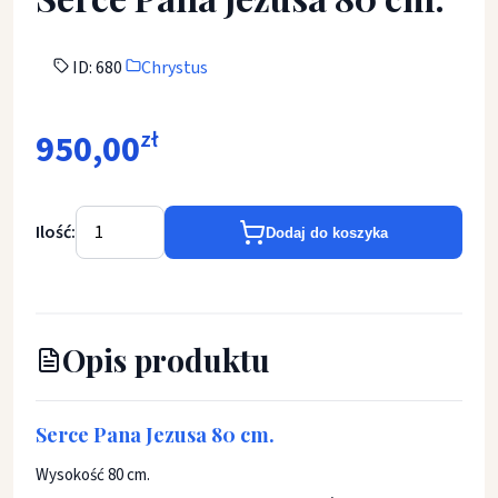
ID: 680
Chrystus
950,00
zł
Ilość:
Dodaj do koszyka
Opis produktu
Serce Pana Jezusa 80 cm.
Wysokość 80 cm.