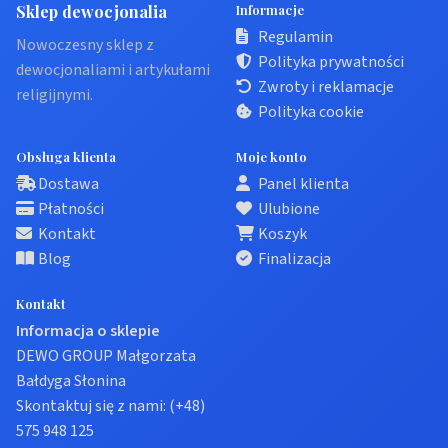
Sklep dewocjonalia
Informacje
Regulamin
Nowoczesny sklep z
Polityka prywatności
dewocjonaliami i artykułami
Zwroty i reklamacje
religijnymi.
Polityka cookie
Obsługa klienta
Moje konto
Dostawa
Panel klienta
Płatności
Ulubione
Kontakt
Koszyk
Blog
Finalizacja
Kontakt
Informacja o sklepie
DEWO GROUP Małgorzata
Bałdyga Słonina
Skontaktuj się z nami:
(+48)
575 948 125