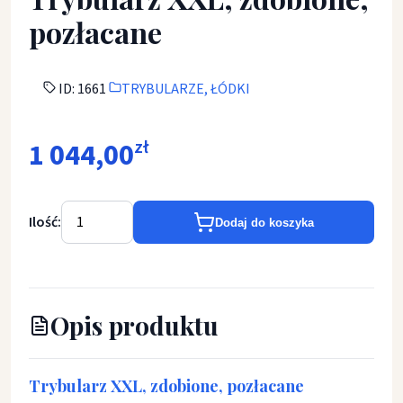
pozłacane
ID: 1661
TRYBULARZE, ŁÓDKI
1 044,00
zł
Ilość:
Dodaj do koszyka
Opis produktu
Trybularz XXL, zdobione, pozłacane