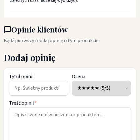
zależnych czas może się wydłużyć).
Opinie klientów
Bądź pierwszy i dodaj opinię o tym produkcie.
Dodaj opinię
Tytuł opinii
Ocena
Treść opinii
*