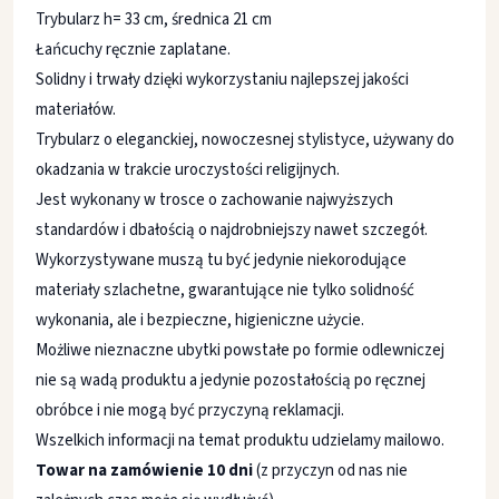
Trybularz h= 33 cm, średnica 21 cm
Łańcuchy ręcznie zaplatane.
Solidny i trwały dzięki wykorzystaniu najlepszej jakości
materiałów.
Trybularz o eleganckiej, nowoczesnej stylistyce, używany do
okadzania w trakcie uroczystości religijnych.
Jest wykonany w trosce o zachowanie najwyższych
standardów i dbałością o najdrobniejszy nawet szczegół.
Wykorzystywane muszą tu być jedynie niekorodujące
materiały szlachetne, gwarantujące nie tylko solidność
wykonania, ale i bezpieczne, higieniczne użycie.
Możliwe nieznaczne ubytki powstałe po formie odlewniczej
nie są wadą produktu a jedynie pozostałością po ręcznej
obróbce i nie mogą być przyczyną reklamacji.
Wszelkich informacji na temat produktu udzielamy mailowo.
Towar na zamówienie 10 dni
(z przyczyn od nas nie