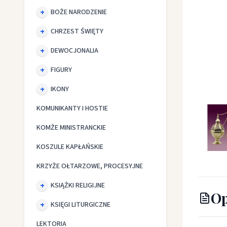
BOŻE NARODZENIE
CHRZEST ŚWIĘTY
DEWOCJONALIA
FIGURY
IKONY
Trybular
KOMUNIKANTY I HOSTIE
KOMŻE MINISTRANCKIE
KOSZULE KAPŁAŃSKIE
KRZYŻE OŁTARZOWE, PROCESYJNE
KSIĄŻKI RELIGIJNE
Op
KSIĘGI LITURGICZNE
LEKTORIA