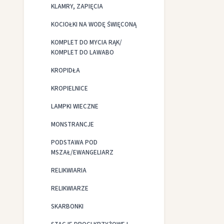
KLAMRY, ZAPIĘCIA
KOCIOŁKI NA WODĘ ŚWIĘCONĄ
KOMPLET DO MYCIA RĄK/
KOMPLET DO LAWABO
KROPIDŁA
KROPIELNICE
LAMPKI WIECZNE
MONSTRANCJE
PODSTAWA POD
MSZAŁ/EWANGELIARZ
RELIKWIARIA
RELIKWIARZE
SKARBONKI