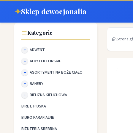
✦
Sklep dewocjonalia
Kategorie
Strona g
ADWENT
ALBY LEKTORSKIE
ASORTYMENT NA BOŻE CIAŁO
BANERY
BIELIZNA KIELICHOWA
BIRET, PIUSKA
BIURO PARAFIALNE
BIŻUTERIA SREBRNA