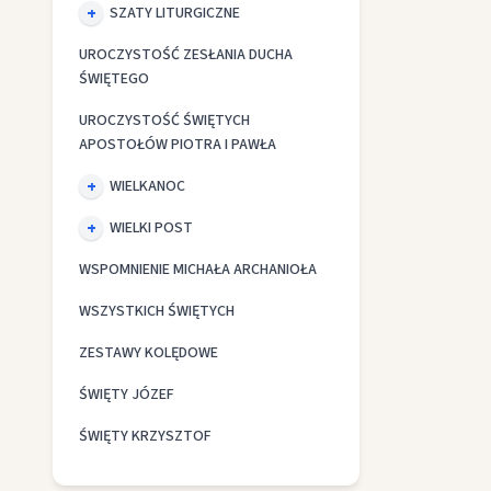
SZATY LITURGICZNE
UROCZYSTOŚĆ ZESŁANIA DUCHA
ŚWIĘTEGO
UROCZYSTOŚĆ ŚWIĘTYCH
APOSTOŁÓW PIOTRA I PAWŁA
WIELKANOC
WIELKI POST
WSPOMNIENIE MICHAŁA ARCHANIOŁA
WSZYSTKICH ŚWIĘTYCH
ZESTAWY KOLĘDOWE
ŚWIĘTY JÓZEF
ŚWIĘTY KRZYSZTOF