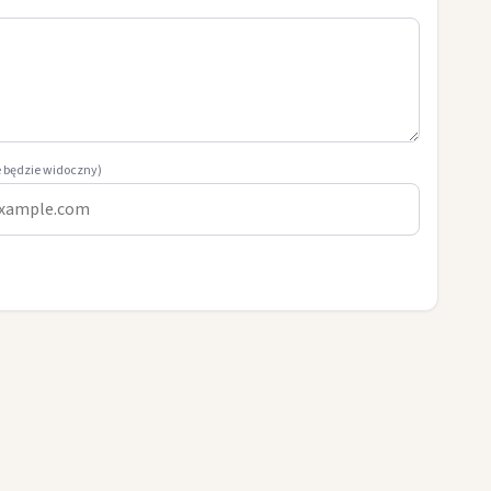
e będzie widoczny)