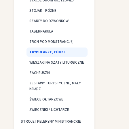
STACJE DROGI KRZYŻOWEJ
STOJAK - RÓŻNE
SZARFY DO DZWONKÓW
TABERNAKULA
TRON POD MONSTRANCJĘ
TRYBULARZE, ŁÓDKI
WIESZAKI NA SZATY LITURGICZNE
ZACHEUSZKI
ZESTAWY TURYSTYCZNE, MAŁY
KSIĄDZ
ŚWIECE OŁTARZOWE
ŚWIECZNIKI / LICHTARZE
STROJE I PELERYNY MINISTRANCKIE