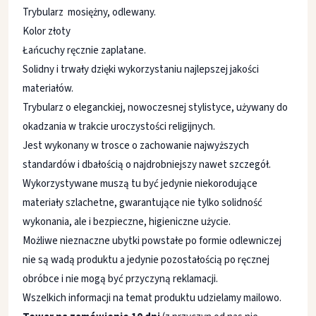
Trybularz mosiężny, odlewany.
Kolor złoty
Łańcuchy ręcznie zaplatane.
Solidny i trwały dzięki wykorzystaniu najlepszej jakości
materiałów.
Trybularz o eleganckiej, nowoczesnej stylistyce, używany do
okadzania w trakcie uroczystości religijnych.
Jest wykonany w trosce o zachowanie najwyższych
standardów i dbałością o najdrobniejszy nawet szczegół.
Wykorzystywane muszą tu być jedynie niekorodujące
materiały szlachetne, gwarantujące nie tylko solidność
wykonania, ale i bezpieczne, higieniczne użycie.
Możliwe nieznaczne ubytki powstałe po formie odlewniczej
nie są wadą produktu a jedynie pozostałością po ręcznej
obróbce i nie mogą być przyczyną reklamacji.
Wszelkich informacji na temat produktu udzielamy mailowo.