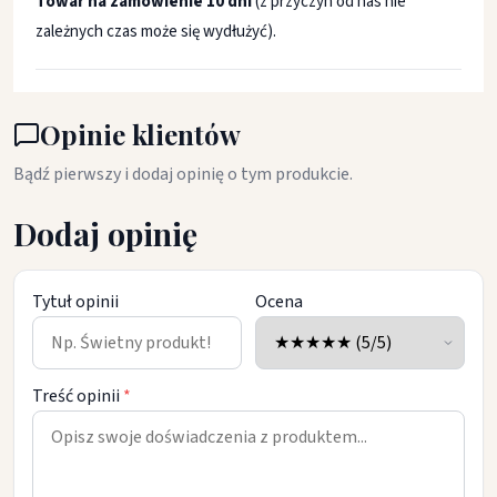
Towar na zamówienie 10 dni
(z przyczyn od nas nie
zależnych czas może się wydłużyć).
Opinie klientów
Bądź pierwszy i dodaj opinię o tym produkcie.
Dodaj opinię
Tytuł opinii
Ocena
Treść opinii
*