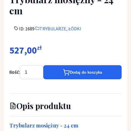
cm
ID: 1689
TRYBULARZE, ŁÓDKI
527,00
zł
Ilość:
Dodaj do koszyka
Opis produktu
Trybularz mosiężny - 24 cm