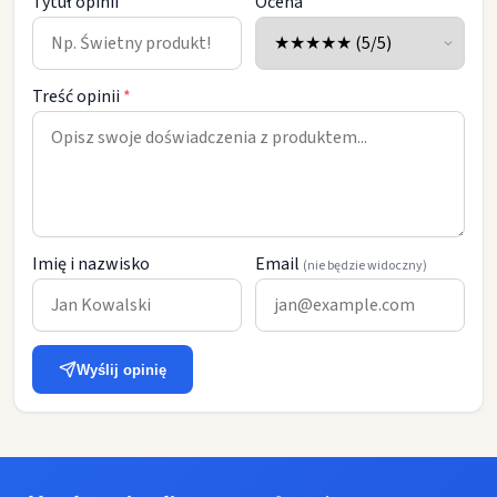
Tytuł opinii
Ocena
Treść opinii
*
Imię i nazwisko
Email
(nie będzie widoczny)
Wyślij opinię