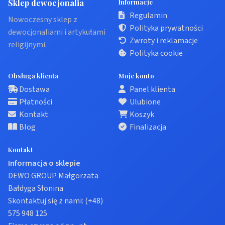
Sklep dewocjonalia
Informacje
Regulamin
Nowoczesny sklep z
Polityka prywatności
dewocjonaliami i artykułami
Zwroty i reklamacje
religijnymi.
Polityka cookie
Obsługa klienta
Moje konto
Dostawa
Panel klienta
Płatności
Ulubione
Kontakt
Koszyk
Blog
Finalizacja
Kontakt
Informacja o sklepie
DEWO GROUP Małgorzata
Bałdyga Słonina
Skontaktuj się z nami:
(+48)
575 948 125