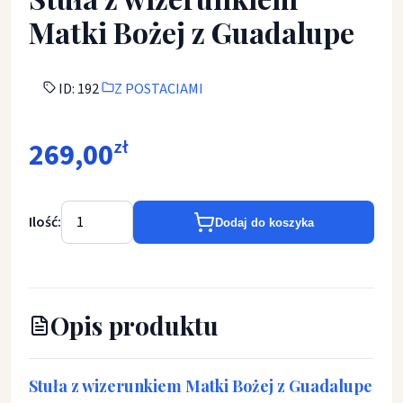
Matki Bożej z Guadalupe
ID: 192
Z POSTACIAMI
269,00
zł
Ilość:
Dodaj do koszyka
Opis produktu
Stuła z wizerunkiem Matki Bożej z Guadalupe