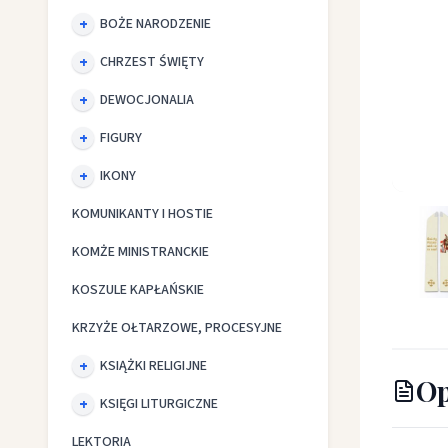
BOŻE NARODZENIE
CHRZEST ŚWIĘTY
DEWOCJONALIA
FIGURY
IKONY
Stuła z 
KOMUNIKANTY I HOSTIE
KOMŻE MINISTRANCKIE
KOSZULE KAPŁAŃSKIE
KRZYŻE OŁTARZOWE, PROCESYJNE
KSIĄŻKI RELIGIJNE
Op
KSIĘGI LITURGICZNE
LEKTORIA