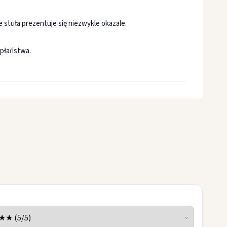
że stuła prezentuje się niezwykle okazale.
apłaństwa.