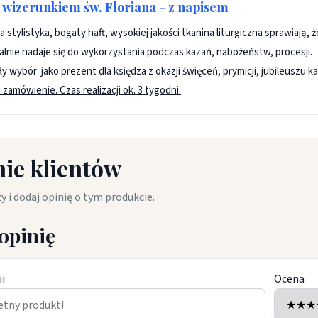
z wizerunkiem św. Floriana - z napisem
 stylistyka, bogaty haft, wysokiej jakości tkanina liturgiczna sprawiają, 
ealnie nadaje się do wykorzystania podczas kazań, nabożeństw, procesji.
 wybór jako prezent dla księdza z okazji święceń, prymicji, jubileuszu k
zamówienie. Czas realizacji ok. 3 tygodni.
ie klientów
y i dodaj opinię o tym produkcie.
opinię
ii
Ocena