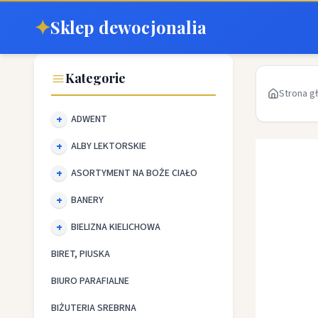
✦
Sklep dewocjonalia
Kategorie
Strona g
ADWENT
ALBY LEKTORSKIE
ASORTYMENT NA BOŻE CIAŁO
BANERY
BIELIZNA KIELICHOWA
BIRET, PIUSKA
BIURO PARAFIALNE
BIŻUTERIA SREBRNA