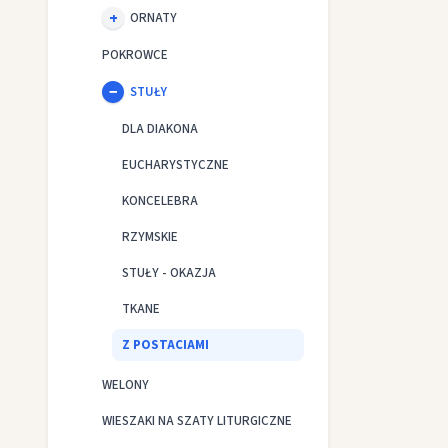
ORNATY
POKROWCE
STUŁY
DLA DIAKONA
EUCHARYSTYCZNE
KONCELEBRA
RZYMSKIE
STUŁY - OKAZJA
TKANE
Z POSTACIAMI
WELONY
WIESZAKI NA SZATY LITURGICZNE