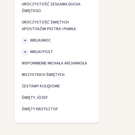
UROCZYSTOŚĆ ZESŁANIA DUCHA
ŚWIĘTEGO
UROCZYSTOŚĆ ŚWIĘTYCH
APOSTOŁÓW PIOTRA I PAWŁA
WIELKANOC
WIELKI POST
WSPOMNIENIE MICHAŁA ARCHANIOŁA
WSZYSTKICH ŚWIĘTYCH
ZESTAWY KOLĘDOWE
ŚWIĘTY JÓZEF
ŚWIĘTY KRZYSZTOF