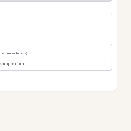
e będzie widoczny)