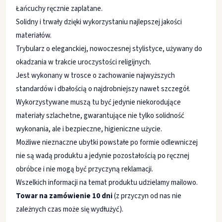
Łańcuchy ręcznie zaplatane.
Solidny i trwały dzięki wykorzystaniu najlepszej jakości
materiałów.
Trybularz o eleganckiej, nowoczesnej stylistyce, używany do
okadzania w trakcie uroczystości religijnych.
Jest wykonany w trosce o zachowanie najwyższych
standardów i dbałością o najdrobniejszy nawet szczegół.
Wykorzystywane muszą tu być jedynie niekorodujące
materiały szlachetne, gwarantujące nie tylko solidność
wykonania, ale i bezpieczne, higieniczne użycie.
Możliwe nieznaczne ubytki powstałe po formie odlewniczej
nie są wadą produktu a jedynie pozostałością po ręcznej
obróbce i nie mogą być przyczyną reklamacji.
Wszelkich informacji na temat produktu udzielamy mailowo.
Towar na zamówienie 10 dni
(z przyczyn od nas nie
zależnych czas może się wydłużyć).