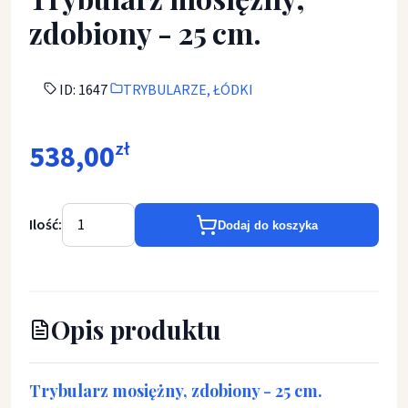
zdobiony - 25 cm.
ID: 1647
TRYBULARZE, ŁÓDKI
538,00
zł
Ilość:
Dodaj do koszyka
Opis produktu
Trybularz mosiężny, zdobiony - 25 cm.