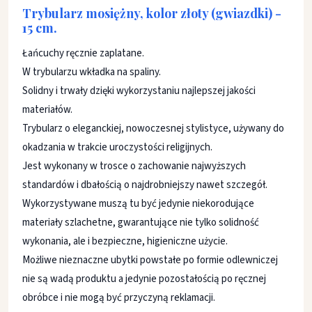
Trybularz mosiężny, kolor złoty (gwiazdki) -
15 cm.
Łańcuchy ręcznie zaplatane.
W trybularzu wkładka na spaliny.
Solidny i trwały dzięki wykorzystaniu najlepszej jakości
materiałów.
Trybularz o eleganckiej, nowoczesnej stylistyce, używany do
okadzania w trakcie uroczystości religijnych.
Jest wykonany w trosce o zachowanie najwyższych
standardów i dbałością o najdrobniejszy nawet szczegół.
Wykorzystywane muszą tu być jedynie niekorodujące
materiały szlachetne, gwarantujące nie tylko solidność
wykonania, ale i bezpieczne, higieniczne użycie.
Możliwe nieznaczne ubytki powstałe po formie odlewniczej
nie są wadą produktu a jedynie pozostałością po ręcznej
obróbce i nie mogą być przyczyną reklamacji.