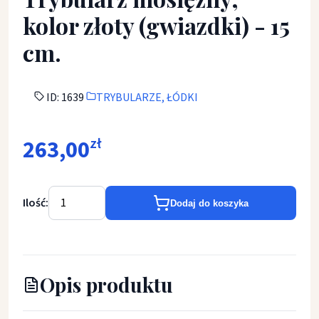
kolor złoty (gwiazdki) - 15
cm.
ID: 1639
TRYBULARZE, ŁÓDKI
263,00
zł
Ilość:
Dodaj do koszyka
Opis produktu