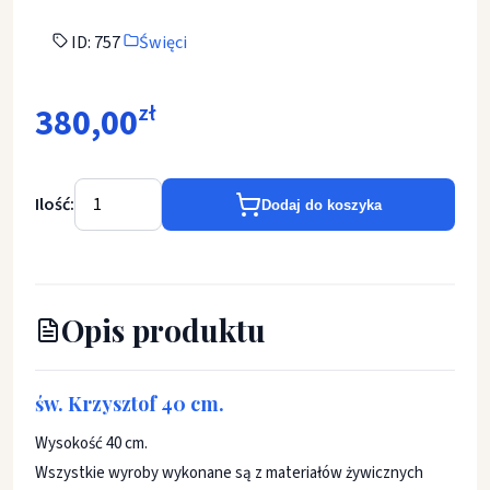
ID: 757
Święci
380,00
zł
Ilość:
Dodaj do koszyka
Opis produktu
św. Krzysztof 40 cm.
Wysokość 40 cm.
Wszystkie wyroby wykonane są z materiałów żywicznych