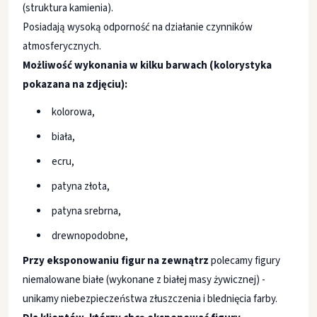
(struktura kamienia).
Posiadają wysoką odporność na działanie czynników
atmosferycznych.
Możliwość wykonania w kilku barwach (kolorystyka
pokazana na zdjęciu):
kolorowa,
biała,
ecru,
patyna złota,
patyna srebrna,
drewnopodobne,
Przy eksponowaniu figur na zewnątrz
polecamy figury
niemalowane białe (wykonane z białej masy żywicznej) -
unikamy niebezpieczeństwa złuszczenia i blednięcia farby.