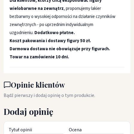
Dla klientów, którzy chcą eksponować figury
wielobarwne na zewnątrz
, proponujemy lakier
bezbarwny o wysokiej odporności na działanie czynników
zewnętrznych - po uprzednim indywidualnym
uzgodnieniu.
Dodatkowo płatne.
Koszt pakowania i dostawy figury 50 zł.
Darmowa dostawa nie obowiązuje przy figurach.
Towar na zamówienie 10 dni.
Opinie klientów
Bądź pierwszy i dodaj opinię o tym produkcie.
Dodaj opinię
Tytuł opinii
Ocena