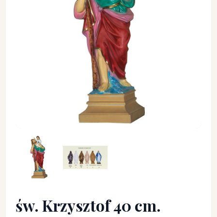
św. Krzysztof 40 cm. - Święci - św. Krzysztof 40 cm.
św. Krzysztof 40 cm.