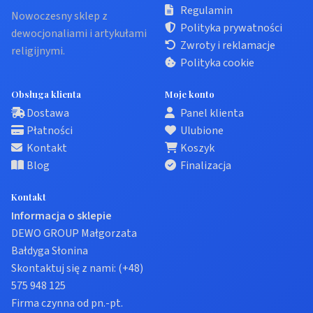
Regulamin
Nowoczesny sklep z
Polityka prywatności
dewocjonaliami i artykułami
Zwroty i reklamacje
religijnymi.
Polityka cookie
Obsługa klienta
Moje konto
Dostawa
Panel klienta
Płatności
Ulubione
Kontakt
Koszyk
Blog
Finalizacja
Kontakt
Informacja o sklepie
DEWO GROUP Małgorzata
Bałdyga Słonina
Skontaktuj się z nami:
(+48)
575 948 125
Firma czynna od pn.-pt.