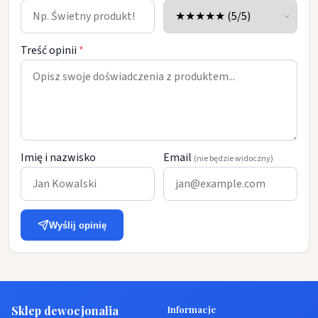
Treść opinii
*
Imię i nazwisko
Email
(nie będzie widoczny)
Wyślij opinię
Sklep dewocjonalia
Informacje