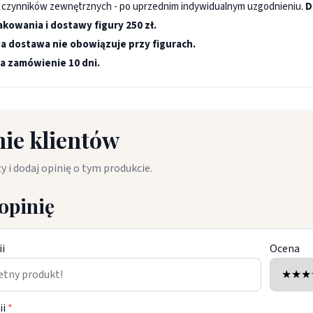
e czynników zewnętrznych - po uprzednim indywidualnym uzgodnieniu.
D
kowania i dostawy figury 250 zł.
 dostawa nie obowiązuje przy figurach.
a zamówienie 10 dni.
ie klientów
y i dodaj opinię o tym produkcie.
opinię
ii
Ocena
ii
*