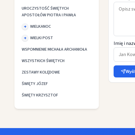
UROCZYSTOŚĆ ŚWIĘTYCH
APOSTOŁÓW PIOTRA I PAWŁA
WIELKANOC
WIELKI POST
Imię i naz
WSPOMNIENIE MICHAŁA ARCHANIOŁA
WSZYSTKICH ŚWIĘTYCH
Wyśl
ZESTAWY KOLĘDOWE
ŚWIĘTY JÓZEF
ŚWIĘTY KRZYSZTOF