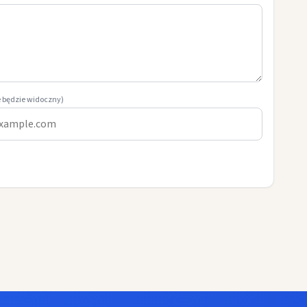
e będzie widoczny)