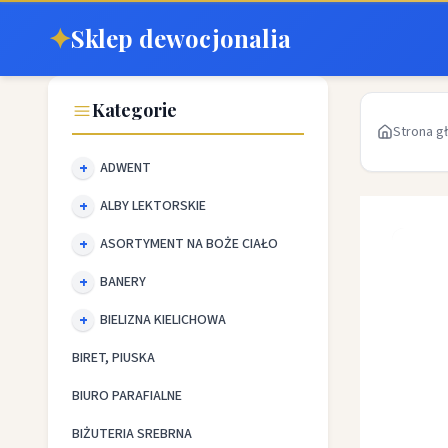
✦
Sklep dewocjonalia
Kategorie
Strona g
ADWENT
ALBY LEKTORSKIE
ASORTYMENT NA BOŻE CIAŁO
BANERY
BIELIZNA KIELICHOWA
BIRET, PIUSKA
BIURO PARAFIALNE
BIŻUTERIA SREBRNA