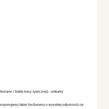
konane z białej masy żywicznej) - unikamy
 proponujemy lakier bezbarwny o wysokiej odporności na