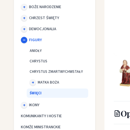
BOŻE NARODZENIE
CHRZEST ŚWIĘTY
DEWOCJONALIA
FIGURY
ANIOŁY
św. Bern
CHRYSTUS
CHRYSTUS ZMARTWYCHWSTAŁY
MATKA BOŻA
ŚWIĘCI
IKONY
Op
KOMUNIKANTY I HOSTIE
KOMŻE MINISTRANCKIE