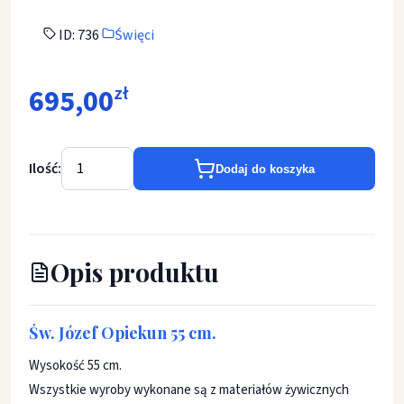
ID: 736
Święci
695,00
zł
Ilość:
Dodaj do koszyka
Opis produktu
Św. Józef Opiekun 55 cm.
Wysokość 55 cm.
Wszystkie wyroby wykonane są z materiałów żywicznych