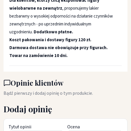
Dla klientów, którzy chcą eksponować figury
wielobarwne na zewnątrz
, proponujemy lakier
bezbarwny o wysokiej odporności na działanie czynników
zewnętrznych - po uprzednim indywidualnym
uzgodnieniu.
Dodatkowo płatne.
Koszt pakowania i dostawy figury 120 zł.
Darmowa dostawa nie obowiązuje przy figurach.
Towar na zamówienie 10 dni.
Opinie klientów
Bądź pierwszy i dodaj opinię o tym produkcie.
Dodaj opinię
Tytuł opinii
Ocena