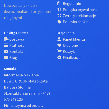
Regulamin
Nowoczesny sklep z
Polityka prywatności
dewocjonaliami i artykułami
Zwroty i reklamacje
religijnymi.
Polityka cookie
Obsługa klienta
Moje konto
Dostawa
Panel klienta
Płatności
Ulubione
Kontakt
Koszyk
Blog
Finalizacja
Kontakt
Informacja o sklepie
DEWO GROUP Małgorzata
Bałdyga Słonina
Skontaktuj się z nami:
(+48)
575 948 125
Firma czynna od pn.-pt.