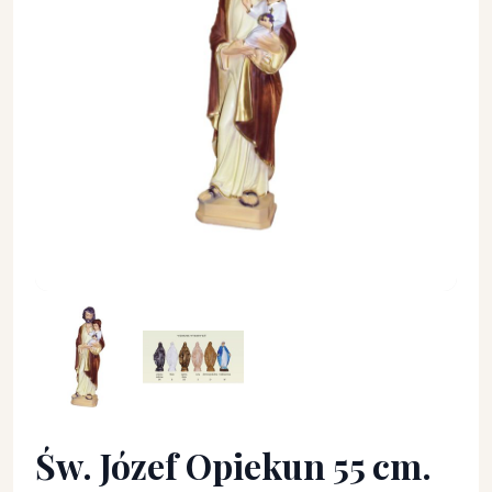
Św. Józef Opiekun 55 cm. - Święci - Św. Józef Opiekun 55 cm.
Św. Józef Opiekun 55 cm.