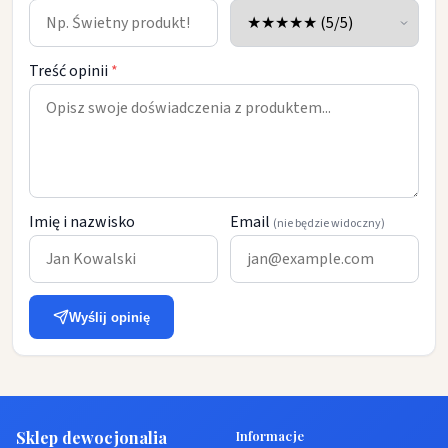
Treść opinii
*
Imię i nazwisko
Email
(nie będzie widoczny)
Wyślij opinię
Sklep dewocjonalia
Informacje