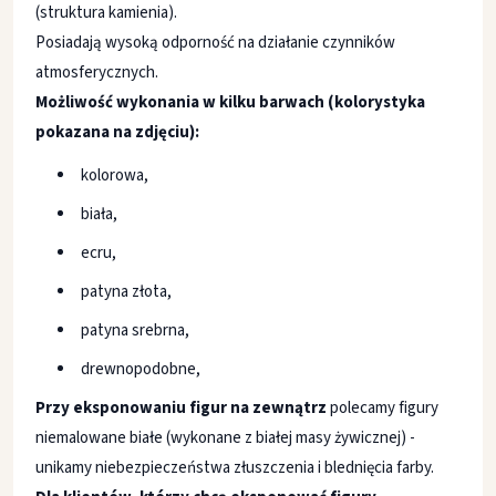
(struktura kamienia).
Posiadają wysoką odporność na działanie czynników
atmosferycznych.
Możliwość wykonania w kilku barwach (kolorystyka
pokazana na zdjęciu):
kolorowa,
biała,
ecru,
patyna złota,
patyna srebrna,
drewnopodobne,
Przy eksponowaniu figur na zewnątrz
polecamy figury
niemalowane białe (wykonane z białej masy żywicznej) -
unikamy niebezpieczeństwa złuszczenia i blednięcia farby.