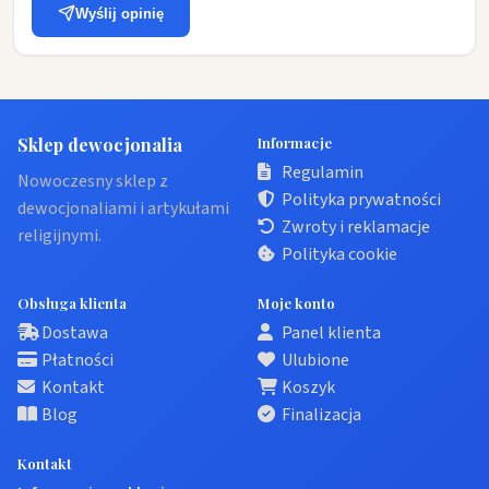
Wyślij opinię
Sklep dewocjonalia
Informacje
Regulamin
Nowoczesny sklep z
Polityka prywatności
dewocjonaliami i artykułami
Zwroty i reklamacje
religijnymi.
Polityka cookie
Obsługa klienta
Moje konto
Dostawa
Panel klienta
Płatności
Ulubione
Kontakt
Koszyk
Blog
Finalizacja
Kontakt