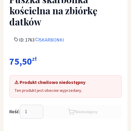
kościelna na zbiórkę
datków
ID: 1763
SKARBONKI
75,50
zł
⚠️ Produkt chwilowo niedostępny
Ten produkt jest obecnie wyprzedany.
Ilość:
Niedostępny