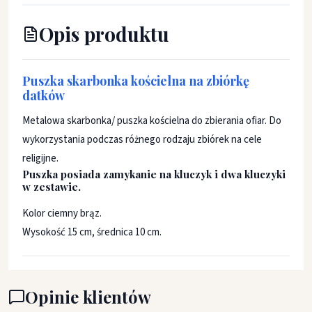
Opis produktu
Puszka skarbonka kościelna na zbiórkę
datków
Metalowa skarbonka/ puszka kościelna do zbierania ofiar. Do
wykorzystania podczas różnego rodzaju zbiórek na cele
religijne.
Puszka posiada zamykanie na kluczyk i dwa kluczyki
w zestawie.
Kolor ciemny brąz.
Wysokość 15 cm, średnica 10 cm.
Opinie klientów