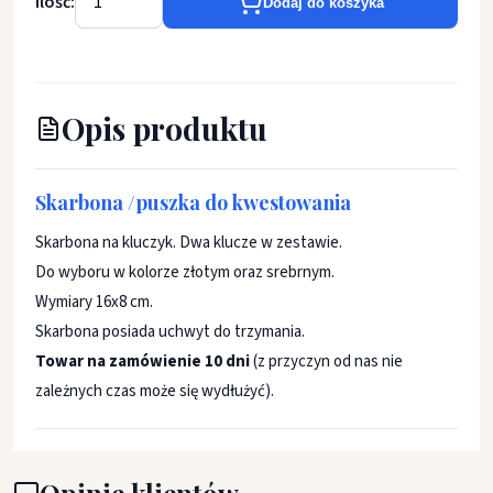
Ilość:
Dodaj do koszyka
Opis produktu
Skarbona /puszka do kwestowania
Skarbona na kluczyk. Dwa klucze w zestawie.
Do wyboru w kolorze złotym oraz srebrnym.
Wymiary 16x8 cm.
Skarbona posiada uchwyt do trzymania.
Towar na zamówienie 10 dni
(z przyczyn od nas nie
zależnych czas może się wydłużyć).