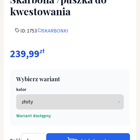
kwestowania
ID: 1753
SKARBONKI
239,99
zł
Wybierz wariant
kolor
Wariant dostępny