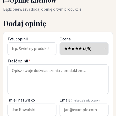
Opinie klientów
Bądź pierwszy i dodaj opinię o tym produkcie.
Dodaj opinię
Tytuł opinii
Ocena
Treść opinii
*
Imię i nazwisko
Email
(nie będzie widoczny)