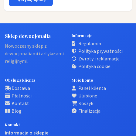
Sklep dewocjonalia
Informacje
Regulamin
Nowoczesny sklep z
Polityka prywatności
dewocjonaliami i artykułami
Zwroty i reklamacje
religijnymi.
Polityka cookie
Obsługa klienta
Moje konto
Dostawa
Panel klienta
Płatności
Ulubione
Kontakt
Koszyk
Blog
Finalizacja
Kontakt
Informacja o sklepie