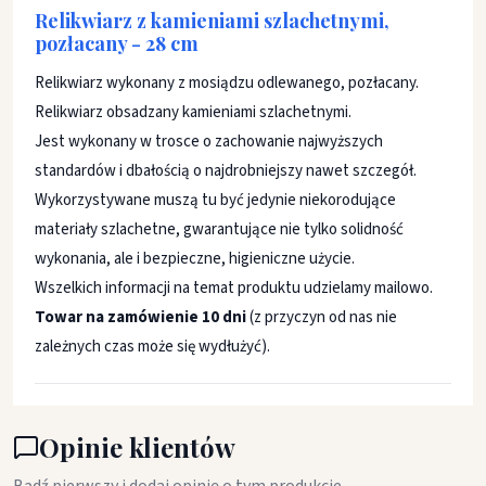
Relikwiarz z kamieniami szlachetnymi,
pozłacany - 28 cm
Relikwiarz wykonany z mosiądzu odlewanego, pozłacany.
Relikwiarz obsadzany kamieniami szlachetnymi.
Jest wykonany w trosce o zachowanie najwyższych
standardów i dbałością o najdrobniejszy nawet szczegół.
Wykorzystywane muszą tu być jedynie niekorodujące
materiały szlachetne, gwarantujące nie tylko solidność
wykonania, ale i bezpieczne, higieniczne użycie.
Wszelkich informacji na temat produktu udzielamy mailowo.
Towar na zamówienie 10 dni
(z przyczyn od nas nie
zależnych czas może się wydłużyć).
Opinie klientów