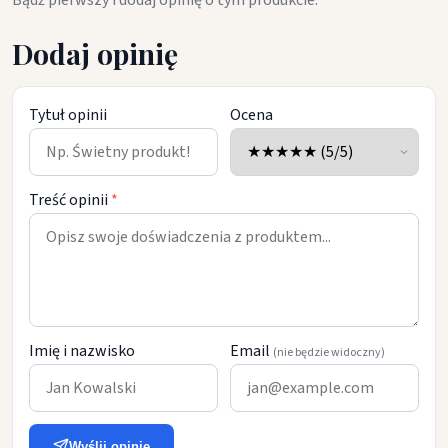
Bądź pierwszy i dodaj opinię o tym produkcie.
Dodaj opinię
Tytuł opinii
Ocena
Treść opinii
*
Imię i nazwisko
Email
(nie będzie widoczny)
Wyślij opinię