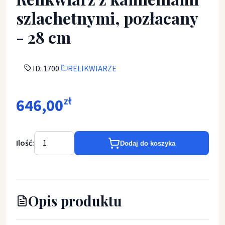
szlachetnymi, pozłacany
- 28 cm
ID: 1700
RELIKWIARZE
646,00
zł
Ilość:
Dodaj do koszyka
Opis produktu