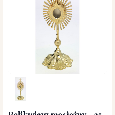
Relikwiarz mosiężny - 35 cm - RELIKWIARZE - Relikwiarz mos
Relikwiarz mosiężny - 35