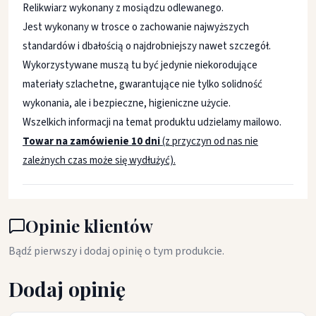
Relikwiarz wykonany z mosiądzu odlewanego.
Jest wykonany w trosce o zachowanie najwyższych
standardów i dbałością o najdrobniejszy nawet szczegół.
Wykorzystywane muszą tu być jedynie niekorodujące
materiały szlachetne, gwarantujące nie tylko solidność
wykonania, ale i bezpieczne, higieniczne użycie.
Wszelkich informacji na temat produktu udzielamy mailowo.
Towar na zamówienie 10 dni
(z przyczyn od nas nie
zależnych czas może się wydłużyć).
Opinie klientów
Bądź pierwszy i dodaj opinię o tym produkcie.
Dodaj opinię