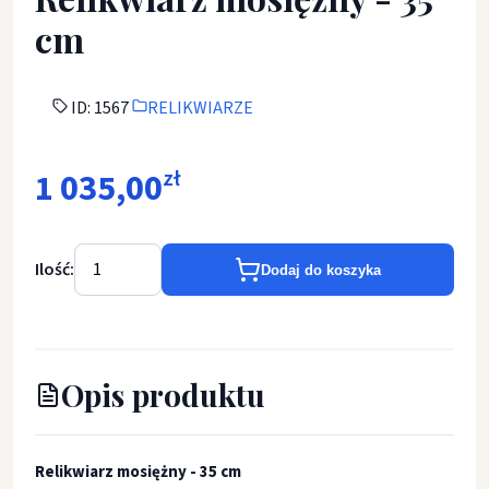
cm
ID: 1567
RELIKWIARZE
1 035,00
zł
Ilość:
Dodaj do koszyka
Opis produktu
Relikwiarz mosiężny - 35 cm