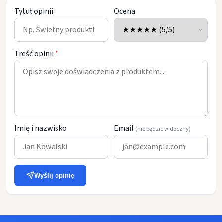
Tytuł opinii
Ocena
Treść opinii
*
Imię i nazwisko
Email
(nie będzie widoczny)
Wyślij opinię