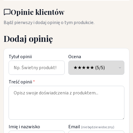
Opinie klientów
Bądź pierwszy i dodaj opinię o tym produkcie.
Dodaj opinię
Tytuł opinii
Ocena
Treść opinii
*
Imię i nazwisko
Email
(nie będzie widoczny)