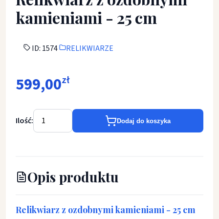
kamieniami - 25 cm
ID: 1574
RELIKWIARZE
599,00
zł
Ilość:
Dodaj do koszyka
Opis produktu
Relikwiarz z ozdobnymi kamieniami - 25 cm