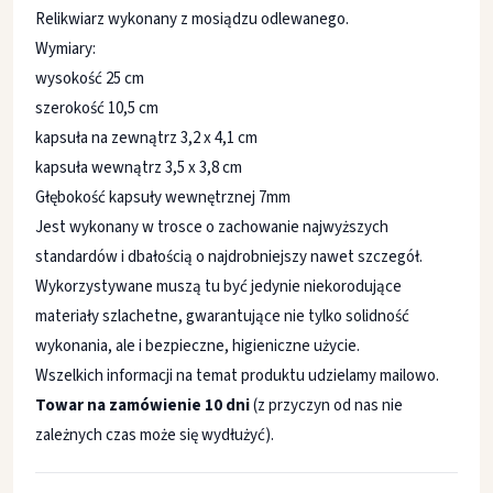
Relikwiarz wykonany z mosiądzu odlewanego.
Wymiary:
wysokość 25 cm
szerokość 10,5 cm
kapsuła na zewnątrz 3,2 x 4,1 cm
kapsuła wewnątrz 3,5 x 3,8 cm
Głębokość kapsuły wewnętrznej 7mm
Jest wykonany w trosce o zachowanie najwyższych
standardów i dbałością o najdrobniejszy nawet szczegół.
Wykorzystywane muszą tu być jedynie niekorodujące
materiały szlachetne, gwarantujące nie tylko solidność
wykonania, ale i bezpieczne, higieniczne użycie.
Wszelkich informacji na temat produktu udzielamy mailowo.
Towar na zamówienie 10 dni
(z przyczyn od nas nie
zależnych czas może się wydłużyć).