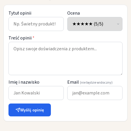
Tytuł opinii
Ocena
Treść opinii
*
Imię i nazwisko
Email
(nie będzie widoczny)
Wyślij opinię