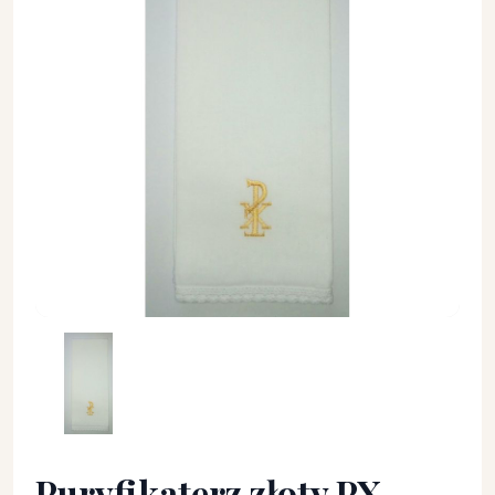
Puryfikaterz złoty PX - 100 % bawełna - Puryfikaterz - Puryfi
Puryfikaterz złoty PX -