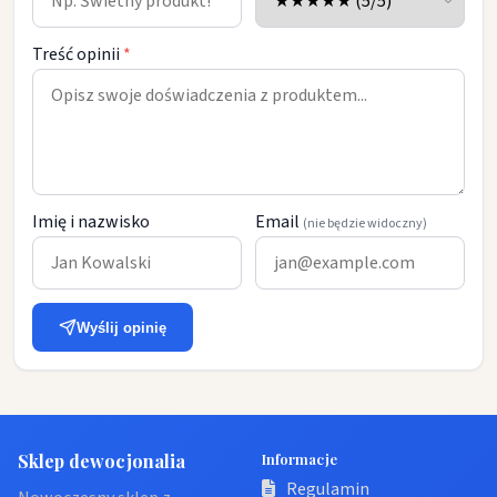
Treść opinii
*
Imię i nazwisko
Email
(nie będzie widoczny)
Wyślij opinię
Sklep dewocjonalia
Informacje
Regulamin