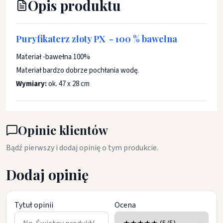
Opis produktu
Puryfikaterz złoty PX - 100 % bawełna
Materiał -bawełna 100%
Materiał bardzo dobrze pochłania wodę.
Wymiary:
ok. 47 x 28 cm
Opinie klientów
Bądź pierwszy i dodaj opinię o tym produkcie.
Dodaj opinię
Tytuł opinii
Ocena