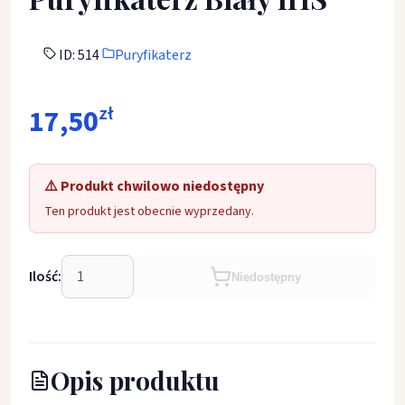
ID: 514
Puryfikaterz
17,50
zł
⚠️ Produkt chwilowo niedostępny
Ten produkt jest obecnie wyprzedany.
Ilość:
Niedostępny
Opis produktu