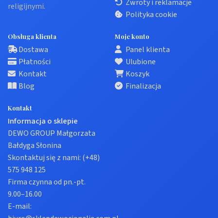
Zwroty i reklamacje
religijnymi.
Polityka cookie
Obsługa klienta
Moje konto
Dostawa
Panel klienta
Płatności
Ulubione
Kontakt
Koszyk
Blog
Finalizacja
Kontakt
Informacja o sklepie
DEWO GROUP Małgorzata
Bałdyga Słonina
Skontaktuj się z nami:
(+48)
575 948 125
Firma czynna od pn.-pt.
9.00–16.00
E-mail: