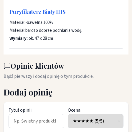
Puryfikaterz Biały IHS
Materiał -bawełna 100%
Materiał bardzo dobrze pochłania wodę.
Wymiary:
ok. 47 x 28 cm
Opinie klientów
Bądź pierwszy i dodaj opinię o tym produkcie.
Dodaj opinię
Tytuł opinii
Ocena