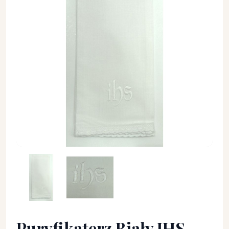
Puryfikaterz Biały IHS - Puryfikaterz - Puryfikaterz Biały iHS
Puryfikaterz Biały IHS