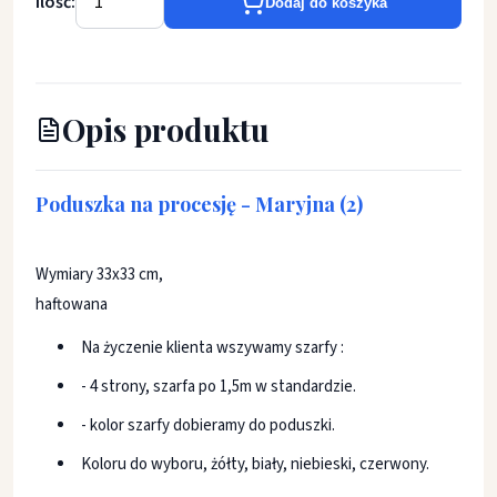
Ilość:
Dodaj do koszyka
Opis produktu
Poduszka na procesję - Maryjna (2)
Wymiary 33x33 cm,
haftowana
Na życzenie klienta wszywamy szarfy :
- 4 strony, szarfa po 1,5m w standardzie.
- kolor szarfy dobieramy do poduszki.
Koloru do wyboru, żółty, biały, niebieski, czerwony.