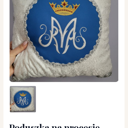
Poduszka na procesję - Maryjna (2) - Poduszki procesyjne - Po
Poduszka na procesję -