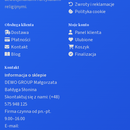
Zwroty i reklamacje
religijnymi.
Polityka cookie
Obsługa klienta
Moje konto
Dostawa
Panel klienta
Płatności
Ulubione
Kontakt
Koszyk
Blog
Finalizacja
Kontakt
Informacja o sklepie
DEWO GROUP Małgorzata
Bałdyga Słonina
Skontaktuj się z nami:
(+48)
575 948 125
Firma czynna od pn.-pt.
9.00–16.00
E-mail: