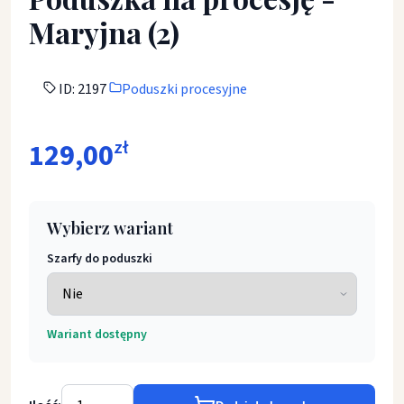
Maryjna (2)
ID: 2197
Poduszki procesyjne
129,00
zł
Wybierz wariant
Szarfy do poduszki
Wariant dostępny